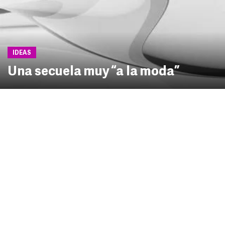
IDEAS
Una secuela muy “a la moda”