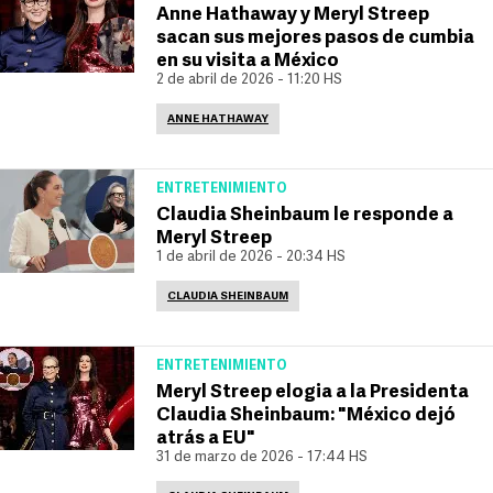
Anne Hathaway y Meryl Streep
sacan sus mejores pasos de cumbia
en su visita a México
2 de abril de 2026 - 11:20 HS
ANNE HATHAWAY
ENTRETENIMIENTO
Claudia Sheinbaum le responde a
Meryl Streep
1 de abril de 2026 - 20:34 HS
CLAUDIA SHEINBAUM
ENTRETENIMIENTO
Meryl Streep elogia a la Presidenta
Claudia Sheinbaum: "México dejó
atrás a EU"
31 de marzo de 2026 - 17:44 HS