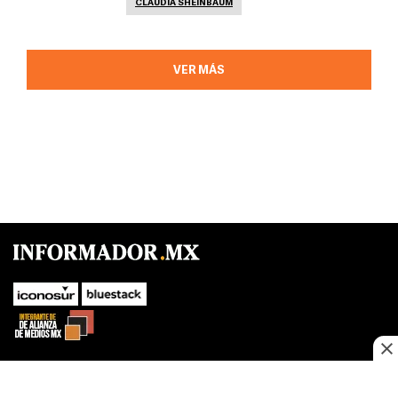
CLAUDIA SHEINBAUM
VER MÁS
SUBIR