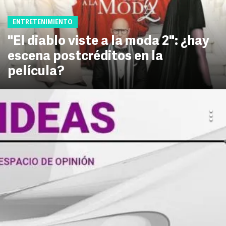
ENTRETENIMIENTO
"El diablo viste a la moda 2": ¿hay
escena postcréditos en la
película?