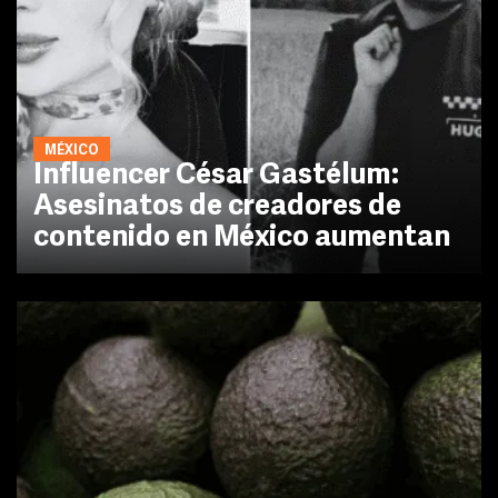
MÉXICO
Influencer César Gastélum:
Asesinatos de creadores de
contenido en México aumentan