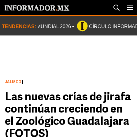
TENDENCIAS:
MUNDIAL 2026
CÍRCULO INFORMA
JALISCO
|
Las nuevas crías de jirafa
continúan creciendo en
el Zoológico Guadalajara
(FOTOS)