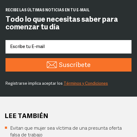
RECIBE LAS ÚLTIMAS NOTICIAS EN TU E-MAIL
Todo lo que necesitas saber para
comenzar tu día
Suscríbete
Registrarse implica aceptar los
Términos y Condiciones
LEE TAMBIÉN
Evitan que mujer sea víctima de una presunta oferta
falsa de trabajo