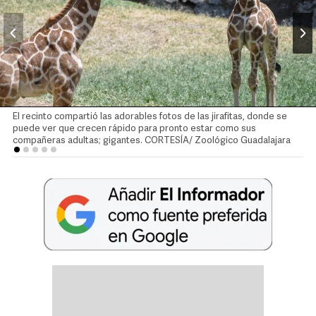
El recinto compartió las adorables fotos de las jirafitas, donde se
puede ver que crecen rápido para pronto estar como sus
compañeras adultas; gigantes. CORTESÍA/ Zoológico Guadalajara