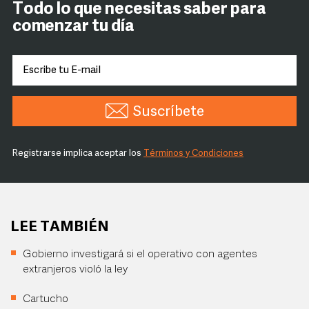
Todo lo que necesitas saber para
comenzar tu día
Suscríbete
Registrarse implica aceptar los
Términos y Condiciones
LEE TAMBIÉN
Gobierno investigará si el operativo con agentes
extranjeros violó la ley
Cartucho