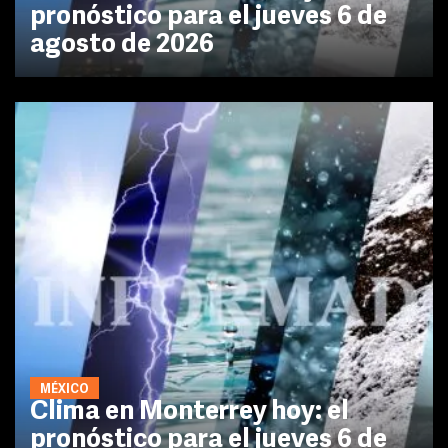
pronóstico para el jueves 6 de
agosto de 2026
MÉXICO
Clima en Monterrey hoy: el
pronóstico para el jueves 6 de