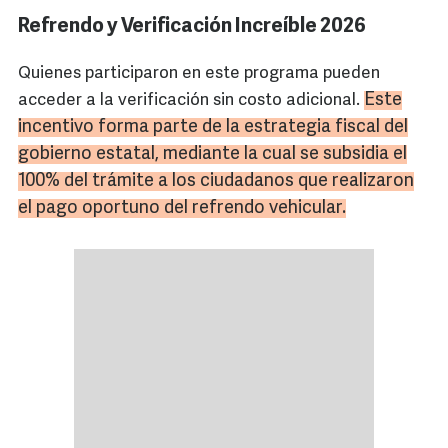
Refrendo y Verificación Increíble 2026
Quienes participaron en este programa pueden
Este
acceder a la verificación sin costo adicional.
incentivo forma parte de la estrategia fiscal del
gobierno estatal, mediante la cual se subsidia el
100% del trámite a los ciudadanos que realizaron
el pago oportuno del refrendo vehicular.