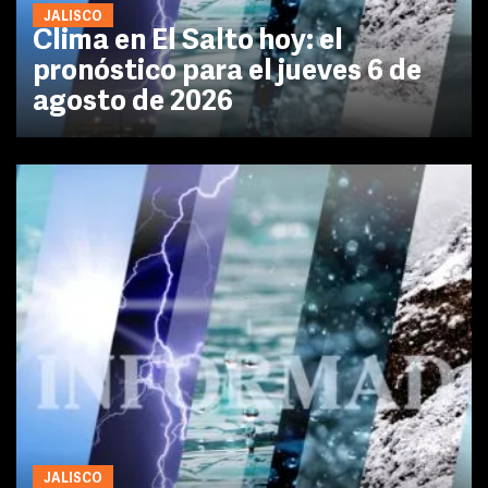
JALISCO
Clima en El Salto hoy: el
pronóstico para el jueves 6 de
agosto de 2026
JALISCO