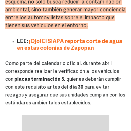
esquema no solo busca reducir la contaminación
ambiental, sino también generar mayor conciencia
entre los automovilistas sobre el impacto que
tienen sus vehículos en el entorno.
LEE:
¡Ojo! El SIAPA reporta corte de agua
en estas colonias de Zapopan
Como parte del calendario oficial, durante abril
corresponde realizar la verificación a los vehículos
con
placas terminación 3
, quienes deberán cumplir
con este requisito antes del
día 30
para evitar
rezagos y asegurar que sus unidades cumplan con los
estándares ambientales establecidos.