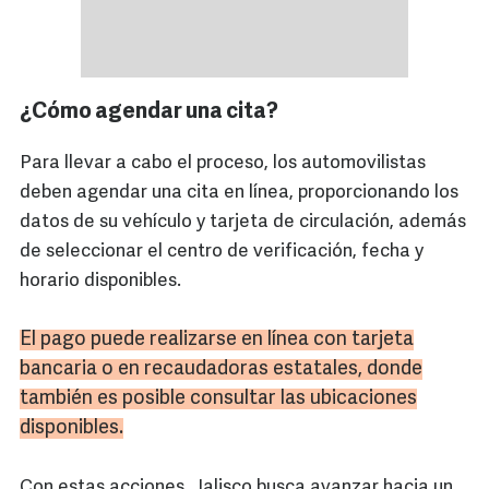
¿Cómo agendar una cita?
Para llevar a cabo el proceso, los automovilistas
deben agendar una cita en línea, proporcionando los
datos de su vehículo y tarjeta de circulación, además
de seleccionar el centro de verificación, fecha y
horario disponibles.
El pago puede realizarse en línea con tarjeta
bancaria o en recaudadoras estatales, donde
también es posible consultar las ubicaciones
disponibles.
Con estas acciones, Jalisco busca avanzar hacia un