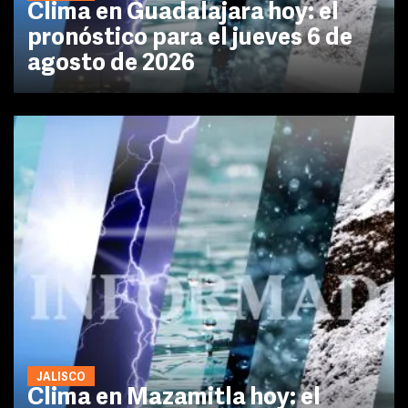
Clima en Guadalajara hoy: el
pronóstico para el jueves 6 de
agosto de 2026
JALISCO
Clima en Mazamitla hoy: el