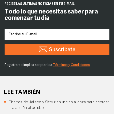
RECIBE LAS ÚLTIMAS NOTICIAS EN TU E-MAIL
Todo lo que necesitas saber para
comenzar tu día
Suscríbete
Registrarse implica aceptar los
Términos y Condiciones
LEE TAMBIÉN
Charros de Jalisco y Siteur anuncian alianza para acercar
a la afición al beisbol