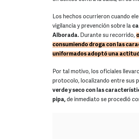
Los hechos ocurrieron cuando el
vigilancia y prevención sobre la
ca
Alborada.
Durante su recorrido,
consumiendo droga con las caract
uniformados adoptó una actitud e
Por tal motivo, los oficiales llev
protocolo, localizando entre sus
verde y seco con las característ
pipa,
de inmediato se procedió con