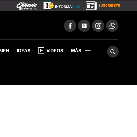
BIEN
IDEAS
VIDEOS
MÁS