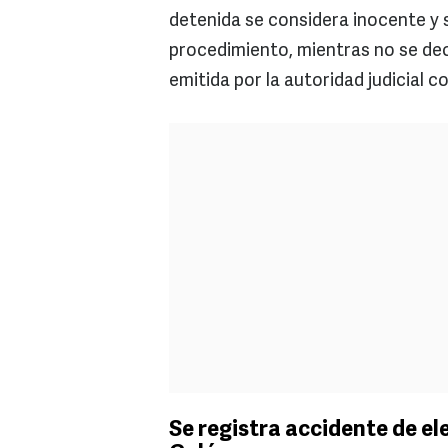
detenida se considera inocente y 
procedimiento, mientras no se de
emitida por la autoridad judicial 
Se registra accidente de ele