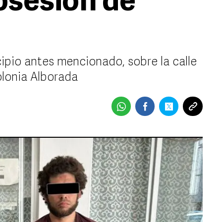
osesión de
ipio antes mencionado, sobre la calle
colonia Alborada