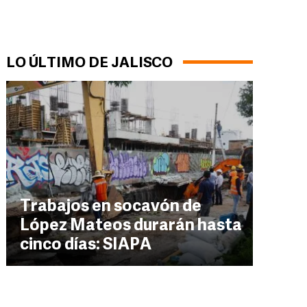
LO ÚLTIMO DE JALISCO
Trabajos en socavón de
López Mateos durarán hasta
cinco días: SIAPA