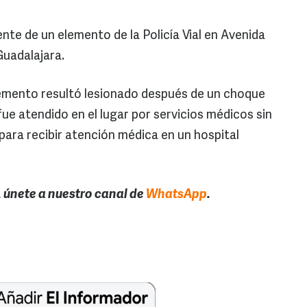
nte de un elemento de la Policía Vial en Avenida
Guadalajara.
lemento resultó lesionado después de un choque
fue atendido en el lugar por servicios médicos sin
ara recibir atención médica en un hospital
, únete a nuestro canal de
WhatsApp
.