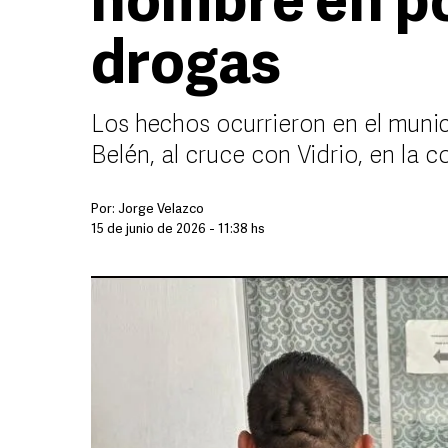
hombre en p
drogas
Los hechos ocurrieron en el munic
Belén, al cruce con Vidrio, en la 
Por:
Jorge Velazco
15 de junio de 2026 - 11:38 hs