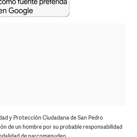
ridad y Protección Ciudadana de San Pedro
ión de un hombre por su probable responsabilidad
 modalidad de narcomenudeo.