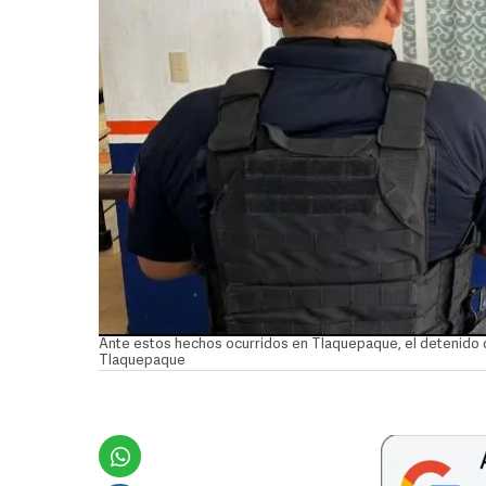
Ante estos hechos ocurridos en Tlaquepaque, el detenido q
Tlaquepaque