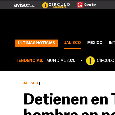
JALISCO
MÉXICO
IN
ÚLTIMAS NOTICIAS
TENDENCIAS:
MUNDIAL 2026
CÍRCULO
JALISCO
|
Detienen en