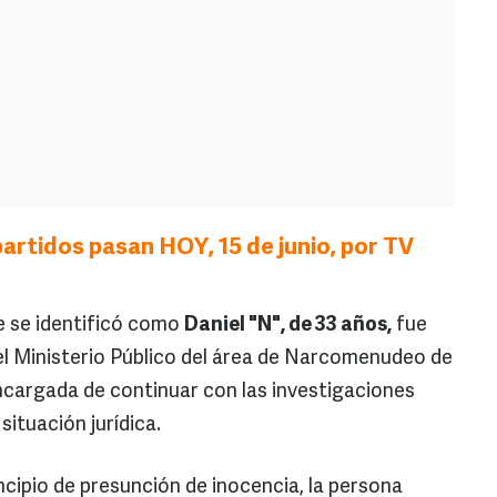
artidos pasan HOY, 15 de junio, por TV
e se identificó como
Daniel "N", de 33 años,
fue
el Ministerio Público del área de Narcomenudeo de
encargada de continuar con las investigaciones
ituación jurídica.
ncipio de presunción de inocencia, la persona