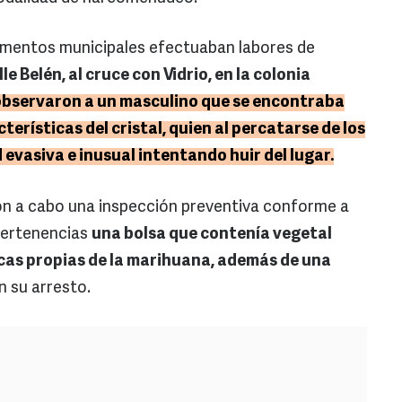
ementos municipales efectuaban labores de
lle Belén, al cruce con Vidrio, en la colonia
observaron a un masculino que se encontraba
erísticas del cristal, quien al percatarse de los
vasiva e inusual intentando huir del lugar.
aron a cabo una inspección preventiva conforme a
 pertenencias
una bolsa que contenía vegetal
icas propias de la marihuana, además de una
 su arresto.