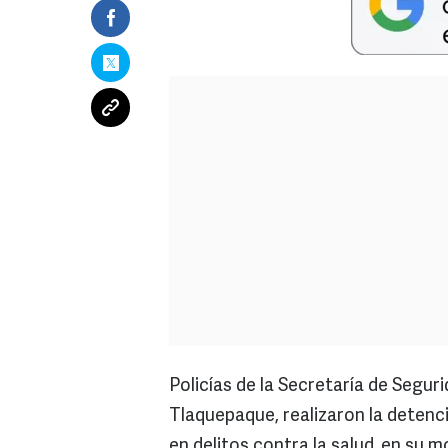
Policías de la Secretaría de Segu
Tlaquepaque, realizaron la detenc
en delitos contra la salud, en su