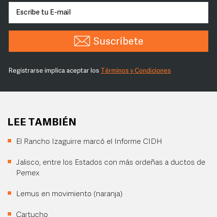
Suscríbete
Registrarse implica aceptar los
Términos y Condiciones
LEE TAMBIÉN
El Rancho Izaguirre marcó el Informe CIDH
Jalisco, entre los Estados con más ordeñas a ductos de
Pemex
Lemus en movimiento (naranja)
Cartucho