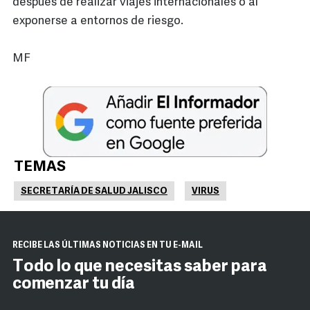
después de realizar viajes internacionales o al
exponerse a entornos de riesgo.
MF
TEMAS
SECRETARÍA DE SALUD JALISCO
VIRUS
RECIBE LAS ÚLTIMAS NOTICIAS EN TU E-MAIL
Todo lo que necesitas saber para
comenzar tu día