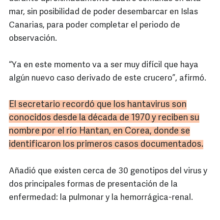
mar, sin posibilidad de poder desembarcar en Islas
Canarias, para poder completar el periodo de
observación.
“Ya en este momento va a ser muy difícil que haya
algún nuevo caso derivado de este crucero”, afirmó.
El secretario recordó que los hantavirus son
conocidos desde la década de 1970 y reciben su
nombre por el río Hantan, en Corea, donde se
identificaron los primeros casos documentados.
Añadió que existen cerca de 30 genotipos del virus y
dos principales formas de presentación de la
enfermedad: la pulmonar y la hemorrágica-renal.