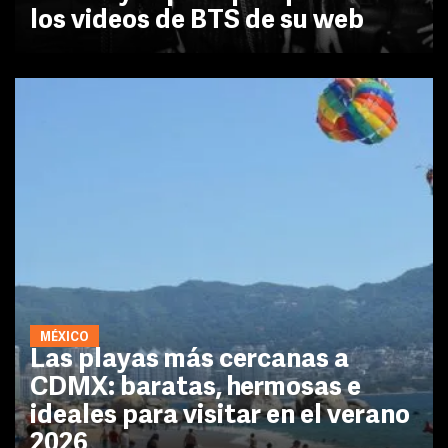
los videos de BTS de su web
MÉXICO
Las playas más cercanas a
CDMX: baratas, hermosas e
ideales para visitar en el verano
2026