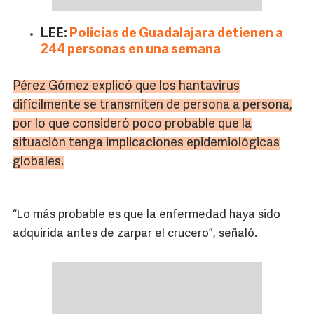
LEE:
Policías de Guadalajara detienen a
244 personas en una semana
Pérez Gómez explicó que los hantavirus
difícilmente se transmiten de persona a persona,
por lo que consideró poco probable que la
situación tenga implicaciones epidemiológicas
globales.
“Lo más probable es que la enfermedad haya sido
adquirida antes de zarpar el crucero”, señaló.