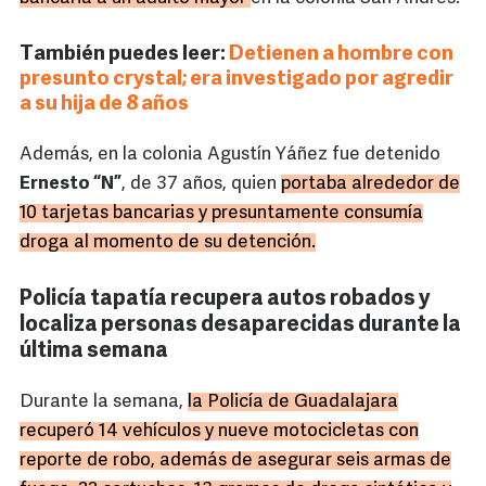
También puedes leer:
Detienen a hombre con
presunto crystal; era investigado por agredir
a su hija de 8 años
Además, en la colonia Agustín Yáñez fue detenido
Ernesto “N”
, de 37 años, quien
portaba alrededor de
10 tarjetas bancarias y presuntamente consumía
droga al momento de su detención.
Policía tapatía recupera autos robados y
localiza personas desaparecidas durante la
última semana
Durante la semana,
la Policía de Guadalajara
recuperó 14 vehículos y nueve motocicletas con
reporte de robo, además de asegurar seis armas de