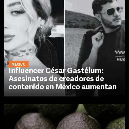
MÉXICO
Influencer César Gastélum:
Asesinatos de creadores de
contenido en México aumentan