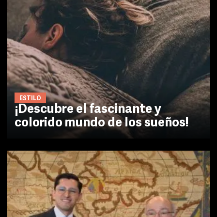
ESTILO
¡Descubre el fascinante y
colorido mundo de los sueños!