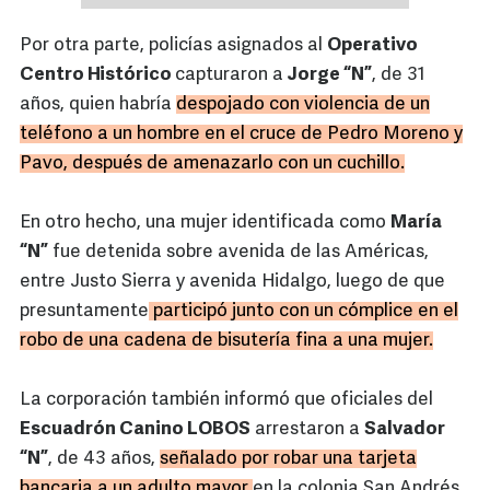
Por otra parte, policías asignados al
Operativo
Centro Histórico
capturaron a
Jorge “N”
, de 31
años, quien habría
despojado con violencia de un
teléfono a un hombre en el cruce de Pedro Moreno y
Pavo, después de amenazarlo con un cuchillo.
En otro hecho, una mujer identificada como
María
“N”
fue detenida sobre avenida de las Américas,
entre Justo Sierra y avenida Hidalgo, luego de que
presuntamente
participó junto con un cómplice en el
robo de una cadena de bisutería fina a una mujer.
La corporación también informó que oficiales del
Escuadrón Canino LOBOS
arrestaron a
Salvador
“N”
, de 43 años,
señalado por robar una tarjeta
bancaria a un adulto mayor
en la colonia San Andrés.