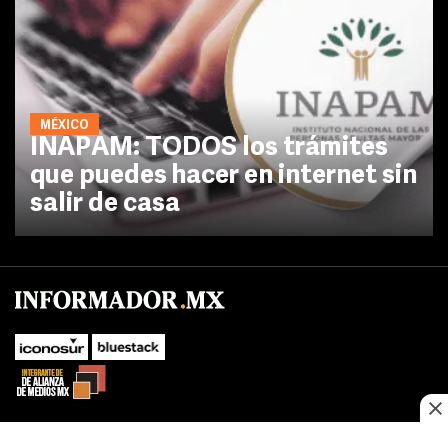
MÉXICO
INAPAM: TODOS los trámites
que puedes hacer en internet sin
salir de casa
No te pierdas las novedades de último momento.
¡Síguenos!
SUBIR