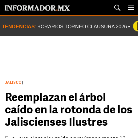
TENDENCIAS:
HORARIOS TORNEO CLAUSURA 2026
JALISCO
|
Reemplazan el árbol
caído en la rotonda de los
Jaliscienses Ilustres