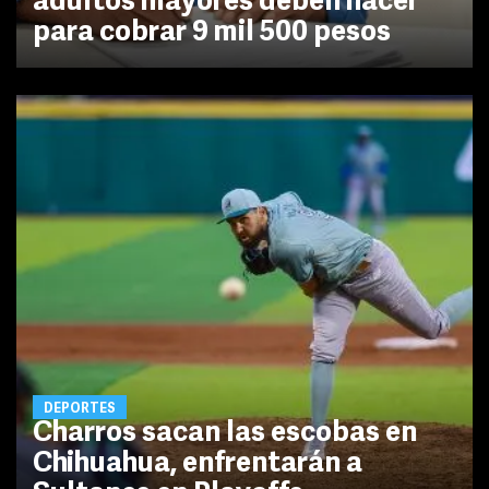
adultos mayores deben hacer
para cobrar 9 mil 500 pesos
DEPORTES
Charros sacan las escobas en
Chihuahua, enfrentarán a