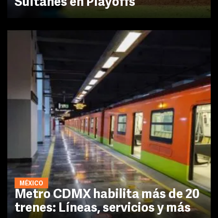
Sultanes en Playoffs
MÉXICO
Metro CDMX habilita más de 20
trenes: Líneas, servicios y más