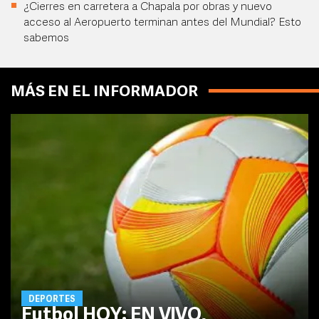
¿Cierres en carretera a Chapala por obras y nuevo
acceso al Aeropuerto terminan antes del Mundial? Esto
sabemos
MÁS EN EL INFORMADOR
DEPORTES
Futbol HOY: EN VIVO,