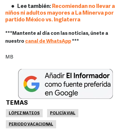
Lee también:
Recomiendan no llevar a
niños ni adultos mayores a La Minerva por
partido México vs. Inglaterra
***Mantente al día con las noticias, únete a
nuestro
canal de WhatsApp
***
MB
TEMAS
LÓPEZ MATEOS
POLICÍA VIAL
PERIODO VACACIONAL