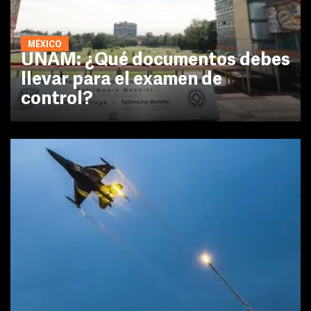
MÉXICO
UNAM: ¿Qué documentos debes
llevar para el examen de
control?