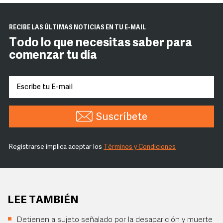
RECIBE LAS ÚLTIMAS NOTICIAS EN TU E-MAIL
Todo lo que necesitas saber para
comenzar tu día
Suscríbete
Registrarse implica aceptar los
Términos y Condiciones
LEE TAMBIÉN
Detienen a sujeto señalado por la desaparición y muerte