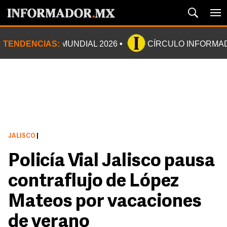
TENDENCIAS:
MUNDIAL 2026
CÍRCULO INFORMA
JALISCO
|
Policía Vial Jalisco pausa
contraflujo de López
Mateos por vacaciones
de verano