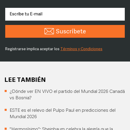
Suscríbete
Registrarse implica aceptar los
Términos y Condiciones
LEE TAMBIÉN
¿Dónde ver EN VIVO el partido del Mundial 2026 Canadá
vs Bosnia?
ESTE es el relevo del Pulpo Paul en predicciones del
Mundial 2026
"Hermosísimo": Sheinbaum celebra la alegría que la