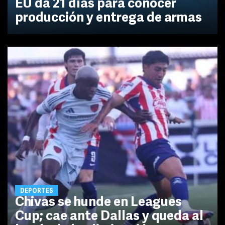
EU da 21 días para conocer
producción y entrega de armas
DEPORTES
Chivas se hunde en Leagues
Cup; cae ante Dallas y queda al