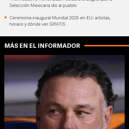
Selección Mexicana dio al pueblo
Ceremonia inaugural Mundial 2026 en EU: artistas,
horario y dónde ver GRATIS
MÁS EN EL INFORMADOR