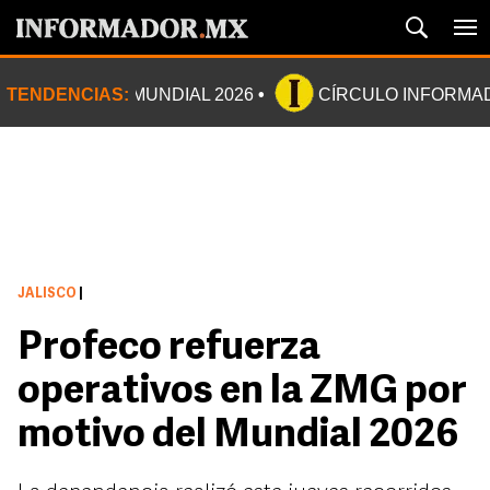
TENDENCIAS:
MUNDIAL 2026
CÍRCULO INFORMA
JALISCO
|
Profeco refuerza
operativos en la ZMG por
motivo del Mundial 2026