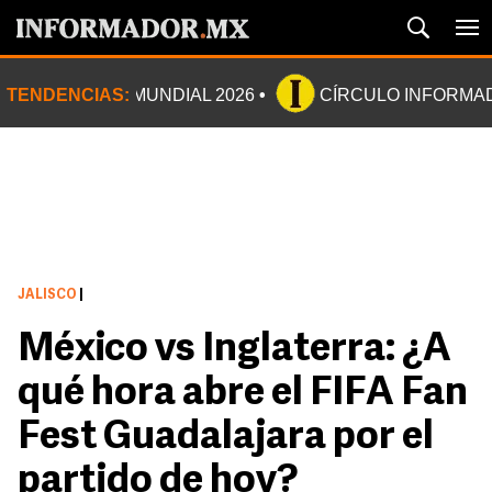
TENDENCIAS:
MUNDIAL 2026
CÍRCULO INFORMA
JALISCO
|
México vs Inglaterra: ¿A
qué hora abre el FIFA Fan
Fest Guadalajara por el
partido de hoy?