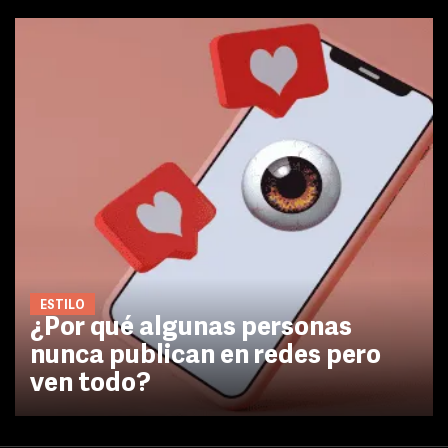
ESTILO
¿Por qué algunas personas
nunca publican en redes pero
ven todo?