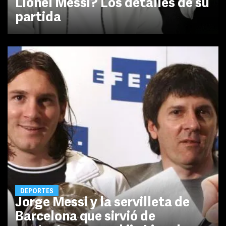
Lionel Messi? Los detalles de su
partida
DEPORTES
Jorge Messi y la servilleta de
Barcelona que sirvió de