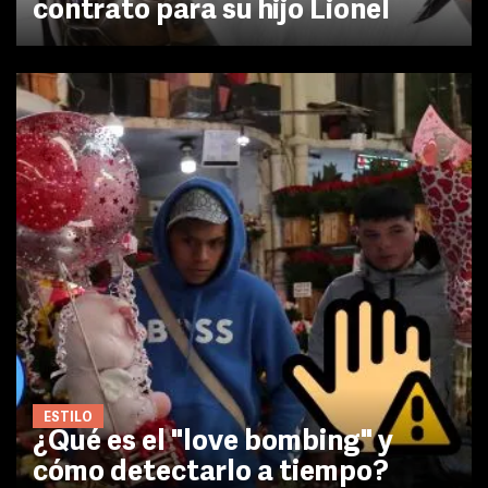
contrato para su hijo Lionel
ESTILO
¿Qué es el "love bombing" y
cómo detectarlo a tiempo?