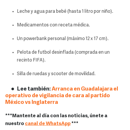
Leche y agua para bebé (hasta 1 litro por niño).
Medicamentos con receta médica.
Un powerbank personal (máximo 12 x 17 cm).
Pelota de futbol desinflada (comprada en un
recinto FIFA).
Silla de ruedas y scooter de movilidad.
Lee también:
Arranca en Guadalajara el
operativo de vigilancia de cara al partido
México vs Inglaterra
***Mantente al día con las noticias, únete a
nuestro
canal de WhatsApp
***