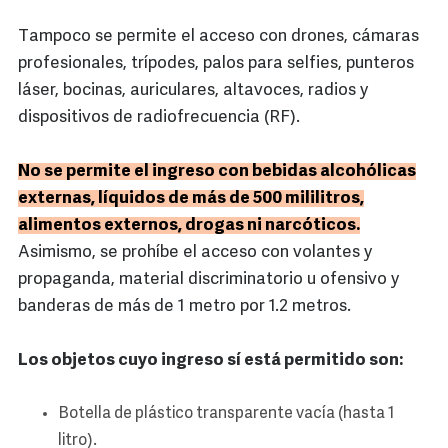
Tampoco se permite el acceso con drones, cámaras
profesionales, trípodes, palos para selfies, punteros
láser, bocinas, auriculares, altavoces, radios y
dispositivos de radiofrecuencia (RF).
No se permite el ingreso con bebidas alcohólicas
externas, líquidos de más de 500 mililitros,
alimentos externos, drogas ni narcóticos.
Asimismo, se prohíbe el acceso con volantes y
propaganda, material discriminatorio u ofensivo y
banderas de más de 1 metro por 1.2 metros.
Los objetos cuyo ingreso sí está permitido son:
Botella de plástico transparente vacía (hasta 1
litro).