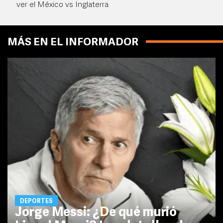
ver el México vs Inglaterra
MÁS EN EL INFORMADOR
DEPORTES
Jorge Messi: ¿De qué murió