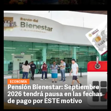
ECONOMÍA
Pensión Bienestar: Septiembre
2026 tendrá pausa en las fechas
de pago por ESTE motivo