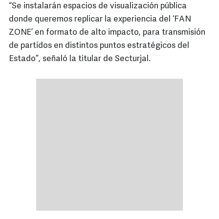
“Se instalarán espacios de visualización pública
donde queremos replicar la experiencia del ‘FAN
ZONE’ en formato de alto impacto, para transmisión
de partidos en distintos puntos estratégicos del
Estado”, señaló la titular de Secturjal.