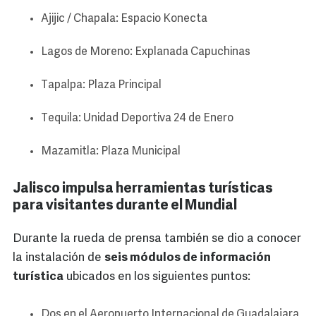
Ajijic / Chapala: Espacio Konecta
Lagos de Moreno: Explanada Capuchinas
Tapalpa: Plaza Principal
Tequila: Unidad Deportiva 24 de Enero
Mazamitla: Plaza Municipal
Jalisco impulsa herramientas turísticas
para visitantes durante el Mundial
Durante la rueda de prensa también se dio a conocer
la instalación de
seis módulos de información
turística
ubicados en los siguientes puntos:
Dos en el Aeropuerto Internacional de Guadalajara