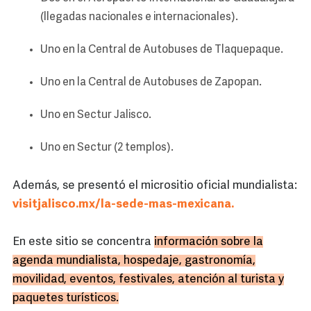
(llegadas nacionales e internacionales).
Uno en la Central de Autobuses de Tlaquepaque.
Uno en la Central de Autobuses de Zapopan.
Uno en Sectur Jalisco.
Uno en Sectur (2 templos).
Además, se presentó el micrositio oficial mundialista:
visitjalisco.mx/la-sede-mas-mexicana.
En este sitio se concentra
información sobre la
agenda mundialista, hospedaje, gastronomía,
movilidad, eventos, festivales, atención al turista y
paquetes turísticos.