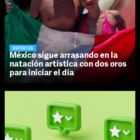
DEPORTES
México sigue arrasando en la
natación artística con dos oros
para iniciar el día