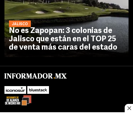
JALISCO
No es Zapopan: 3 colonias de
Jalisco que están en el TOP 25
de venta más caras del estado
No te pierdas las novedades de último momento.
¡Síguenos!
SUBIR
Este sitio web utiliza cookies propias y de terceros para optimizar su
FACEBOOK
TWITTER
navegacion, adaptarse a sus preferencias y realizar labores analiticas.