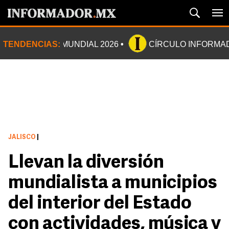
TENDENCIAS:
MUNDIAL 2026
CÍRCULO INFORMA
JALISCO
|
Llevan la diversión
mundialista a municipios
del interior del Estado
con actividades, música y