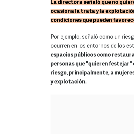
La directora señaló que no quiere 
ocasiona la trata y la explotació
condiciones que pueden favorece
Por ejemplo, señaló como un riesg
ocurren en los entornos de los est
espacios públicos como restauran
personas que "quieren festejar" 
riesgo, principalmente, a mujeres
y explotación.