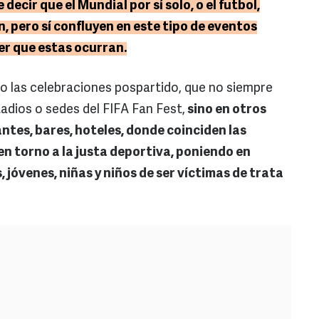
decir que el Mundial por sí solo, o el futbol,
n, pero sí confluyen en este tipo de eventos
r que estas ocurran.
o las celebraciones pospartido, que no siempre
adios o sedes del FIFA Fan Fest,
sino en otros
tes, bares, hoteles, donde coinciden las
en torno a la justa deportiva, poniendo en
, jóvenes, niñas y niños de ser víctimas de trata