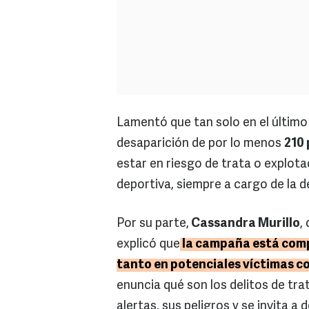
Lamentó que tan solo en el último 
desaparición de por lo menos
210
estar en riesgo de trata o explota
deportiva, siempre a cargo de la d
Por su parte,
Cassandra Murillo
,
explicó que
la campaña está comp
tanto en potenciales víctimas co
enuncia qué son los delitos de tra
alertas, sus peligros y se invita 