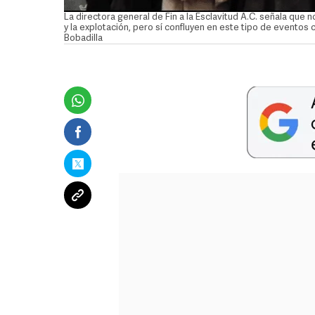
La directora general de Fin a la Esclavitud A.C. señala que no
y la explotación, pero sí confluyen en este tipo de evento
Bobadilla