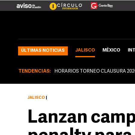
JALISCO
MÉXICO
IN
ÚLTIMAS NOTICIAS
TENDENCIAS:
HORARIOS TORNEO CLAUSURA 202
JALISCO
|
Lanzan campa