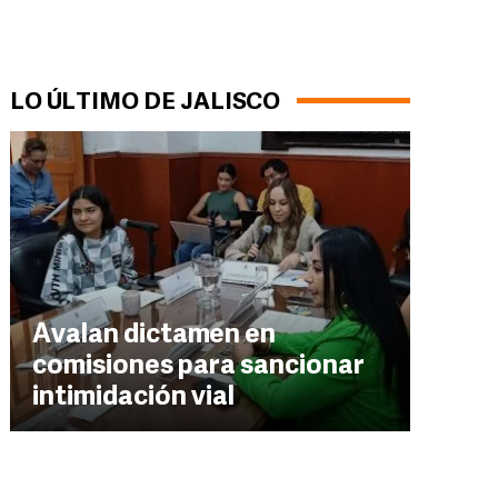
LO ÚLTIMO DE JALISCO
Avalan dictamen en
comisiones para sancionar
intimidación vial