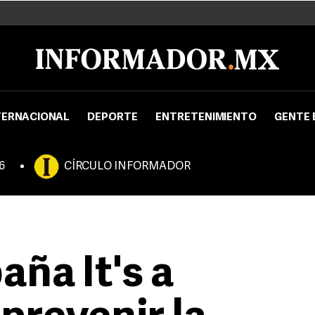
TERNACIONAL
DEPORTE
ENTRETENIMIENTO
GENTE 
6
CÍRCULO INFORMADOR
ña It's a