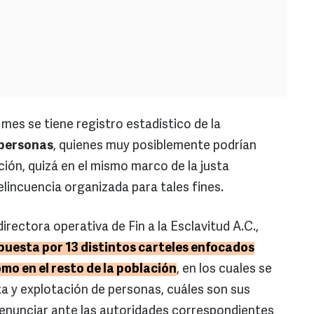
mes se tiene registro estadístico de la
 personas
, quienes muy posiblemente podrían
ción, quizá en el mismo marco de la justa
elincuencia organizada para tales fines.
 directora operativa de Fin a la Esclavitud A.C.,
uesta por 13 distintos carteles enfocados
mo en el resto de la población
, en los cuales se
ta y explotación de personas, cuáles son sus
a denunciar ante las autoridades correspondientes