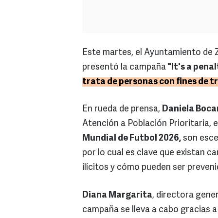
Este martes, el Ayuntamiento de Za
presentó la campaña
"It's a penal
trata de personas con fines de t
En rueda de prensa,
Daniela Boc
Atención a Población Prioritaria, 
Mundial de Futbol 2026,
son escen
por lo cual es clave que existan 
ilícitos y cómo pueden ser preven
Diana Margarita
, directora gener
campaña se lleva a cabo gracias a 