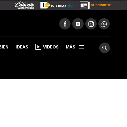
BIEN
IDEAS
VIDEOS
MÁS