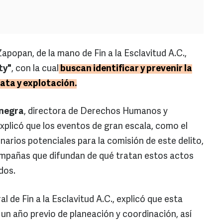
popan, de la mano de Fin a la Esclavitud A.C.,
ty"
, con la cual
buscan identificar y prevenir la
rata y explotación.
anegra
, directora de Derechos Humanos y
explicó que los eventos de gran escala, como el
arios potenciales para la comisión de este delito,
campañas que difundan de qué tratan estos actos
idos.
al de Fin a la Esclavitud A.C., explicó que esta
un año previo de planeación y coordinación, así