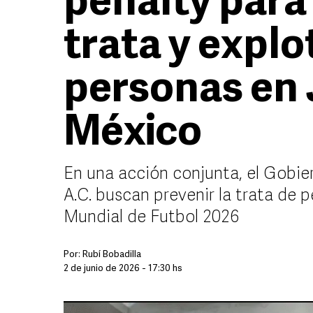
penalty para 
trata y explo
personas en 
México
En una acción conjunta, el Gobie
A.C. buscan prevenir la trata de pe
Mundial de Futbol 2026
Por:
Rubí Bobadilla
2 de junio de 2026 - 17:30 hs