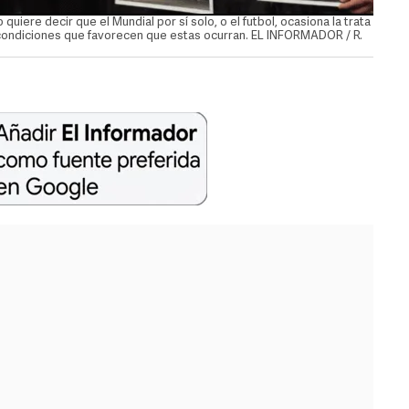
 quiere decir que el Mundial por sí solo, o el futbol, ocasiona la trata
s condiciones que favorecen que estas ocurran. EL INFORMADOR / R.