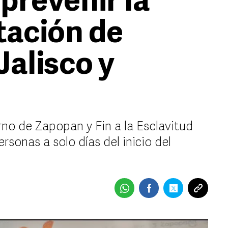
prevenir la
tación de
Jalisco y
rno de Zapopan y Fin a la Esclavitud
rsonas a solo días del inicio del