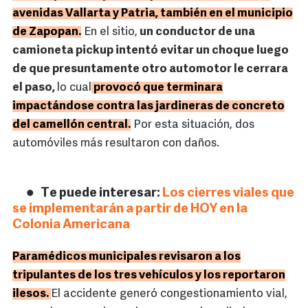
avenidas Vallarta y Patria, también en el municipio
de Zapopan.
En el sitio,
un conductor de una
camioneta pickup intentó evitar un choque luego
de que presuntamente otro automotor le cerrara
el paso,
lo cual
provocó que terminara
impactándose contra las jardineras de concreto
del camellón central.
Por esta situación, dos
automóviles más resultaron con daños.
Te puede interesar:
Los cierres viales que
se implementarán a partir de HOY en la
Colonia Americana
Paramédicos municipales revisaron a los
tripulantes de los tres vehículos y los reportaron
ilesos.
El accidente generó congestionamiento vial,