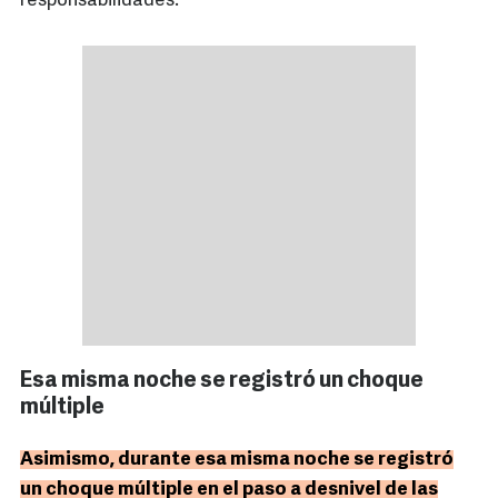
responsabilidades.
Esa misma noche se registró un choque
múltiple
Asimismo, durante esa misma noche se registró
un choque múltiple en el paso a desnivel de las