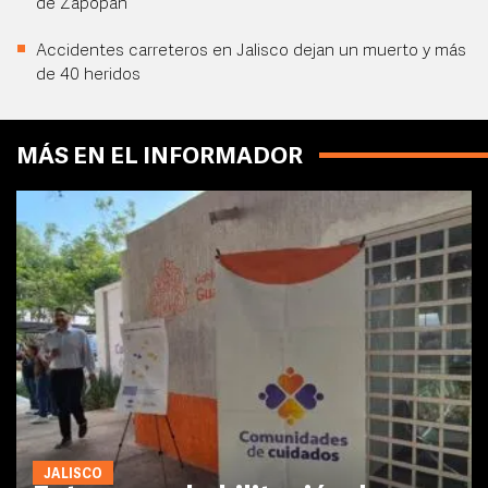
de Zapopan
Accidentes carreteros en Jalisco dejan un muerto y más
de 40 heridos
MÁS EN EL INFORMADOR
JALISCO