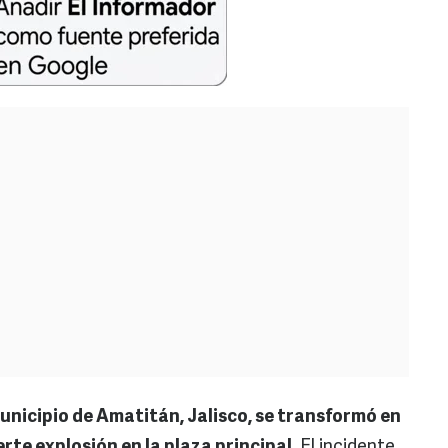
unicipio de Amatitán, Jalisco, se transformó en
rte explosión en la plaza principal
. El incidente,