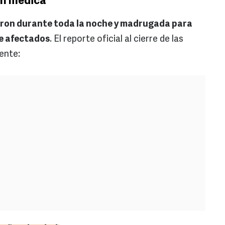
ón médica
eron durante toda la noche y madrugada para
de afectados
. El reporte oficial al cierre de las
ente: