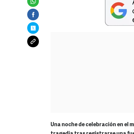
Una noche de celebración en el m
tragedia tras registrarse una fue