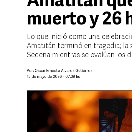
Amatitán que
muerto y 26 
Lo que inició como una celebració
Amatitán terminó en tragedia; la
Sedena mientras se evalúan los 
Por:
Óscar Ernesto Álvarez Gutiérrez
15 de mayo de 2026 - 07:39 hs