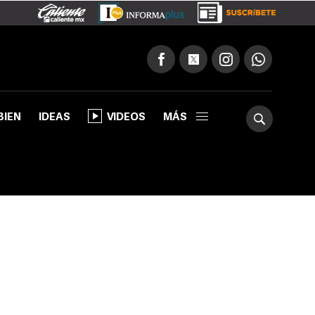
BIEN
IDEAS
VIDEOS
MÁS