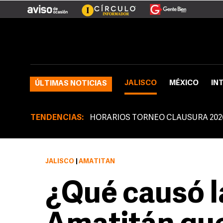
JALISCO
MÉXICO
IN
ÚLTIMAS NOTICIAS
TENDENCIAS:
HORARIOS TORNEO CLAUSURA 202
JALISCO
|
AMATITÁN
¿Qué causó l