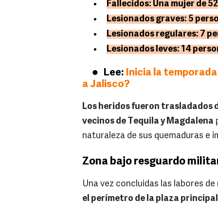
Fallecidos: Una mujer de 52
Lesionados graves: 5 pers
Lesionados regulares: 7 pe
Lesionados leves: 14 perso
Lee:
Inicia la temporad
a Jalisco?
Los heridos fueron trasladados d
vecinos de Tequila y Magdalena
p
naturaleza de sus quemaduras e i
Zona bajo resguardo milita
Una vez concluidas las labores de 
el perímetro de la plaza princip