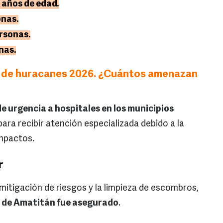
 años de edad.
onas.
rsonas.
nas.
a de huracanes 2026. ¿Cuántos amenazan
e urgencia a hospitales en los municipios
ara recibir atención especializada debido a la
mpactos.
r
mitigación de riesgos y la limpieza de escombros,
al de Amatitán fue asegurado
.