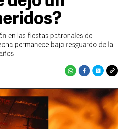
 dejó un
heridos?
n en las fiestas patronales de
 zona permanece bajo resguardo de la
daños