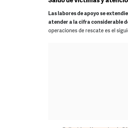
Saldo de víctimas y atenci
Las labores de apoyo se extendi
atender a la cifra considerable 
operaciones de rescate es el sigui