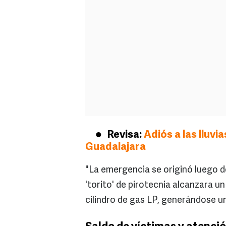
Revisa:
Adiós a las lluvi
Guadalajara
"La emergencia se originó luego d
'torito' de pirotecnia alcanzara 
cilindro de gas LP, generándose un