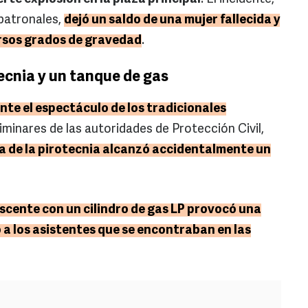
 patronales,
dejó un saldo de una mujer fallecida y
rsos grados de gravedad
.
ecnia y un tanque de gas
nte el espectáculo de los tradicionales
iminares de las autoridades de Protección Civil,
a de la pirotecnia alcanzó accidentalmente un
scente con un cilindro de gas LP provocó una
a los asistentes que se encontraban en las