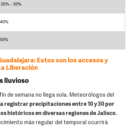
20% - 30%
40%
50%
Guadalajara: Estos son los accesos y
za Liberación
s lluvioso
 fin de semana no llega sola. Meteorólogos del
a registrar precipitaciones entre 10 y 30 por
os históricos en diversas regiones de Jalisco.
cimiento más regular del temporal ocurrirá