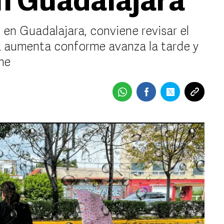
en Guadalajara
 en Guadalajara, conviene revisar el
via aumenta conforme avanza la tarde y
he