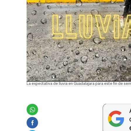
La expectativa de lluvia en Guadalajara para este fin de 