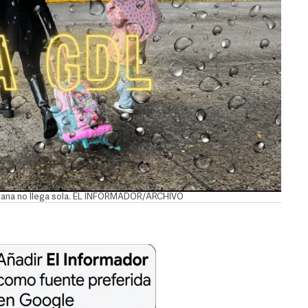
semana no llega sola. EL INFORMADOR/ARCHIVO