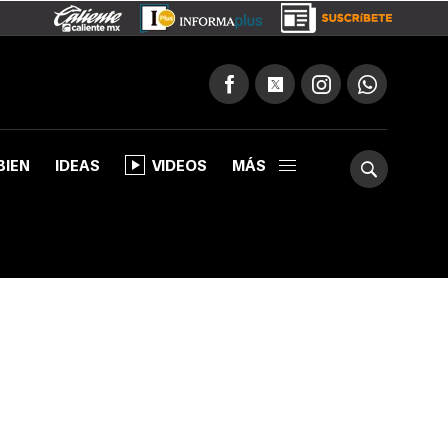
BIEN
IDEAS
VIDEOS
MÁS