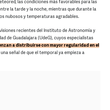
teored, las condiciones más favorables para las
tre la tarde y la noche, mientras que durante la
os nubosos y temperaturas agradables.
visiones recientes del Instituto de Astronomía y
dad de Guadalajara (UdeG), cuyos especialistas
ienzan a distribuirse con mayor regularidad en el
una señal de que el temporal ya empieza a