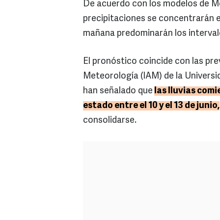
De acuerdo con los modelos de Me
precipitaciones se concentrarán en
mañana predominarán los interval
El pronóstico coincide con las pre
Meteorología (IAM) de la Universi
han señalado que
las lluvias com
estado entre el 10 y el 13 de junio,
consolidarse.