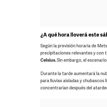
¿A qué hora lloverá este s
Según la previsión horaria de Mete
precipitaciones relevantes y con
Celsius.
Sin embargo, el escenari
Durante la tarde aumentará la nub
para lluvias aisladas y chubascos 
concentrarían después del atardec