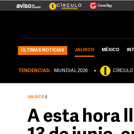
JALISCO
MÉXICO
IN
ÚLTIMAS NOTICIAS
TENDENCIAS:
MUNDIAL 2026
CÍRCULO
JALISCO
|
A esta hora 