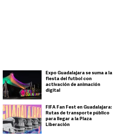
Expo Guadalajara se suma a la
fiesta del futbol con
activación de animación
digital
FIFA Fan Fest en Guadalajara:
Rutas de transporte público
para llegar a la Plaza
Liberación