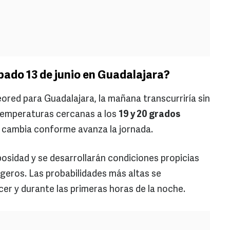
ábado 13 de junio en Guadalajara?
ored para Guadalajara, la mañana transcurriría sin
 temperaturas cercanas a los
19 y 20 grados
o cambia conforme avanza la jornada.
osidad y se desarrollarán condiciones propicias
ligeros. Las probabilidades más altas se
er y durante las primeras horas de la noche.