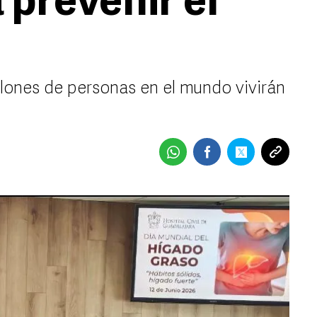
a prevenir el
llones de personas en el mundo vivirán