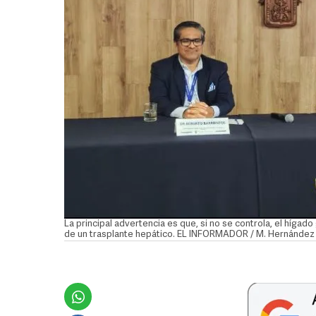
La principal advertencia es que, si no se controla, el hígad
de un trasplante hepático. EL INFORMADOR / M. Hernández