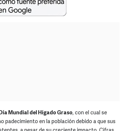
Día Mundial del Hígado Graso
, con el cual se
o padecimiento en la población debido a que sus
istentes, a pesar de su creciente impacto. Cifras