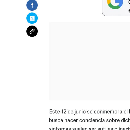
Este 12 de junio se conmemora el
busca hacer conciencia sobre dich
síntomas suelen ser sutiles o inex