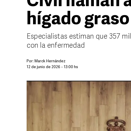
Civil llaman 
hígado graso
Especialistas estiman que 357 mi
con la enfermedad
Por:
Marck Hernández
12 de junio de 2026 - 13:00 hs