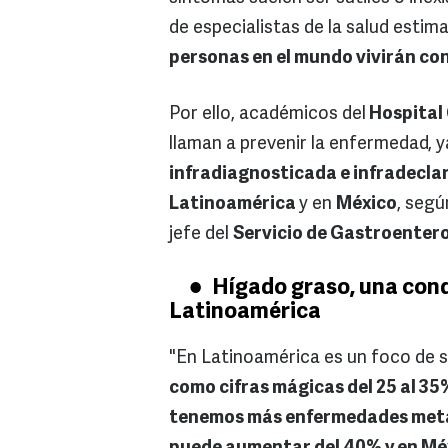
de especialistas de la salud estim
personas en el mundo vivirán co
Por ello, académicos del
Hospital 
llaman a prevenir la enfermedad, 
infradiagnosticada e infradeclar
Latinoamérica
y en
México
, seg
jefe del
Servicio de Gastroenterol
Hígado graso, una cond
Latinoamérica
"En Latinoamérica es un foco de s
como cifras mágicas del 25 al 35
tenemos más enfermedades metab