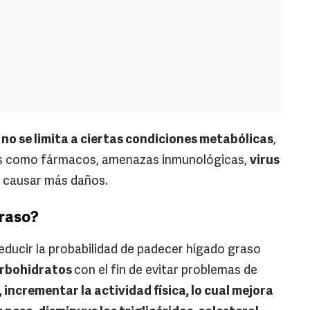
no se limita a ciertas condiciones metabólicas
,
as como fármacos, amenazas inmunológicas,
virus
e causar más daños.
graso?
ducir la probabilidad de padecer hígado graso
arbohidratos
con el fin de evitar problemas de
, incrementar la actividad física, lo cual mejora