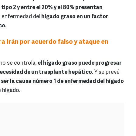
tipo 2 y entre el 20% y el 80% presentan
la enfermedad del
hígado graso en un factor
co.
a Irán por acuerdo falso y ataque en
 no se controla,
el hígado graso puede progresar
 necesidad de un trasplante hepático
. Y se prevé
 ser la causa número 1 de enfermedad del hígado
e hígado.