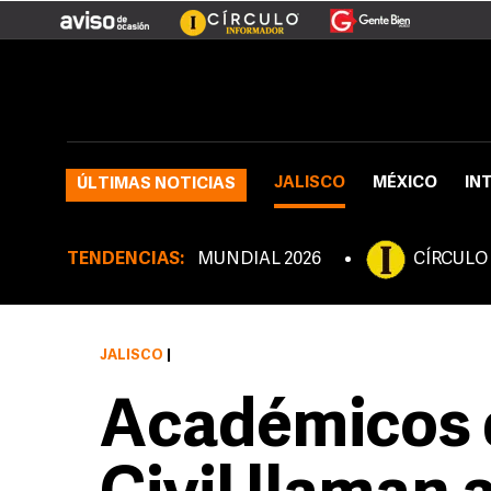
JALISCO
MÉXICO
IN
ÚLTIMAS NOTICIAS
TENDENCIAS:
MUNDIAL 2026
CÍRCULO
JALISCO
|
Académicos d