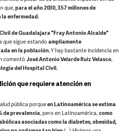
an que,
para el año 2030, 357 millones de
n la enfermedad.
Civil de Guadalajara "Fray Antonio Alcalde"
ya que sigue estando
ampliamente
ada en la población.
Y hay bastante incidencia en
ún comentó
José Antonio Velarde Ruiz Velasco
,
ogía del Hospital Civil.
ición que requiere atención en
alud pública porque
en Latinoamérica se estima
% de prevalencia
, pero en Latinoamérica,
como
ólicas asociadas como la diabetes, obesidad,