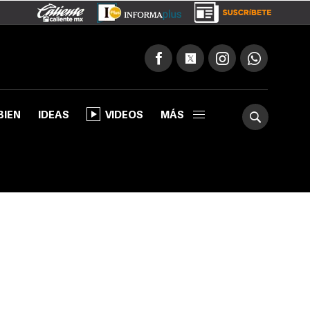
BIEN
IDEAS
VIDEOS
MÁS