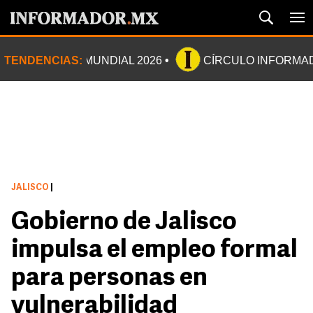
TENDENCIAS:
MUNDIAL 2026
CÍRCULO INFORMA
JALISCO
|
Gobierno de Jalisco
impulsa el empleo formal
para personas en
vulnerabilidad