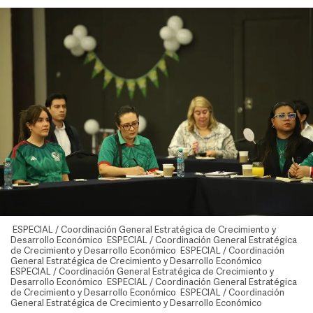
ESPECIAL / Coordinación General Estratégica de Crecimiento y
Desarrollo Económico ESPECIAL / Coordinación General Estratégica
de Crecimiento y Desarrollo Económico ESPECIAL / Coordinación
General Estratégica de Crecimiento y Desarrollo Económico
ESPECIAL / Coordinación General Estratégica de Crecimiento y
Desarrollo Económico ESPECIAL / Coordinación General Estratégica
de Crecimiento y Desarrollo Económico ESPECIAL / Coordinación
General Estratégica de Crecimiento y Desarrollo Económico