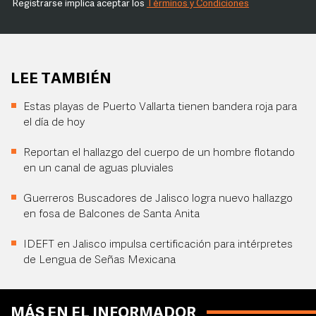
Registrarse implica aceptar los
Términos y Condiciones
LEE TAMBIÉN
Estas playas de Puerto Vallarta tienen bandera roja para
el día de hoy
Reportan el hallazgo del cuerpo de un hombre flotando
en un canal de aguas pluviales
Guerreros Buscadores de Jalisco logra nuevo hallazgo
en fosa de Balcones de Santa Anita
IDEFT en Jalisco impulsa certificación para intérpretes
de Lengua de Señas Mexicana
MÁS EN EL INFORMADOR