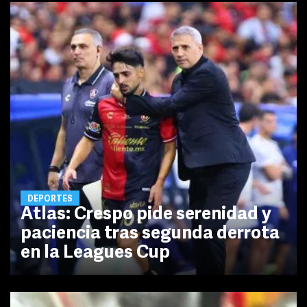
DEPORTES
Atlas: Crespo pide serenidad y
paciencia tras segunda derrota
en la Leagues Cup