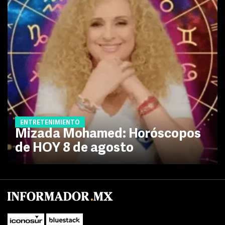
ENTRETENIMIENTO
Mizada Mohamed: Horóscopos
de HOY 8 de agosto