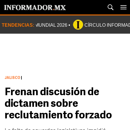
TENDENCIAS:
MUNDIAL 2026
CÍRCULO INFORMA
JALISCO
|
Frenan discusión de
dictamen sobre
reclutamiento forzado