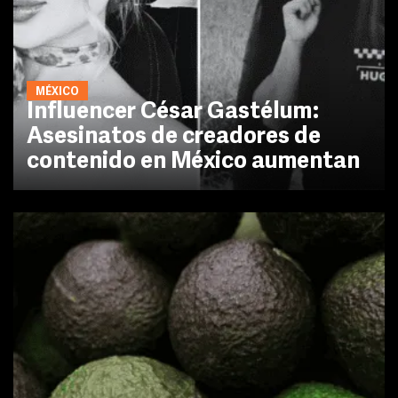
MÉXICO
Influencer César Gastélum:
Asesinatos de creadores de
contenido en México aumentan