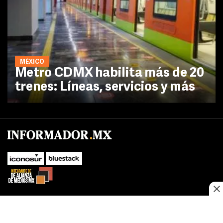
MÉXICO
Metro CDMX habilita más de 20
trenes: Líneas, servicios y más
No te pierdas las novedades de último momento.
¡Síguenos!
SUBIR
Este sitio web utiliza cookies propias y de terceros para optimizar su