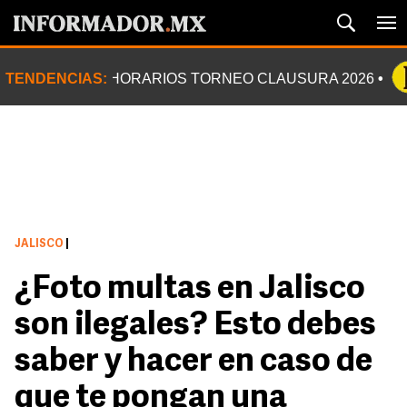
TENDENCIAS:
HORARIOS TORNEO CLAUSURA 2026
JALISCO
|
¿Foto multas en Jalisco
son ilegales? Esto debes
saber y hacer en caso de
que te pongan una