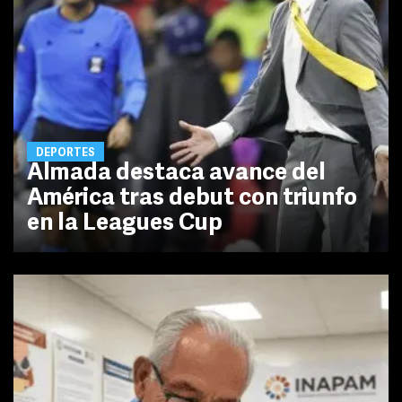
DEPORTES
Almada destaca avance del
América tras debut con triunfo
en la Leagues Cup