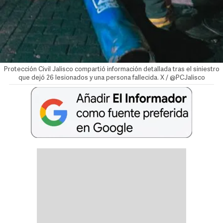
Protección Civil Jalisco compartió información detallada tras el siniestro
que dejó 26 lesionados y una persona fallecida. X / @PCJalisco