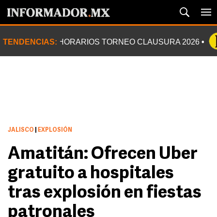
TENDENCIAS:
HORARIOS TORNEO CLAUSURA 2026
JALISCO
|
EXPLOSIÓN
Amatitán: Ofrecen Uber
gratuito a hospitales
tras explosión en fiestas
patronales