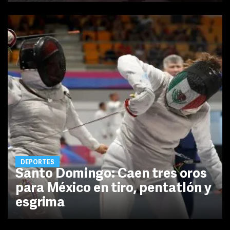
DEPORTES
Santo Domingo: Caen tres oros
para México en tiro, pentatlón y
esgrima