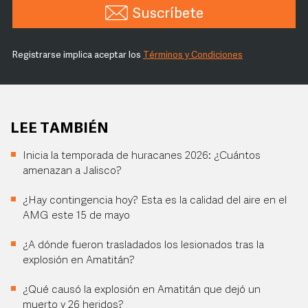
Suscríbete
Registrarse implica aceptar los
Términos y Condiciones
LEE TAMBIÉN
Inicia la temporada de huracanes 2026: ¿Cuántos
amenazan a Jalisco?
¿Hay contingencia hoy? Esta es la calidad del aire en el
AMG este 15 de mayo
¿A dónde fueron trasladados los lesionados tras la
explosión en Amatitán?
¿Qué causó la explosión en Amatitán que dejó un
muerto y 26 heridos?