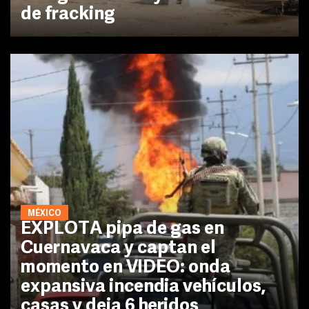
de fracking
MÉXICO
EXPLOTA pipa de gas en
Cuernavaca y captan el
momento en VIDEO: onda
expansiva incendia vehículos,
casas y deja 6 heridos