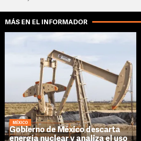
MÁS EN EL INFORMADOR
MÉXICO
Gobierno de México descarta
energía nuclear y analiza el uso