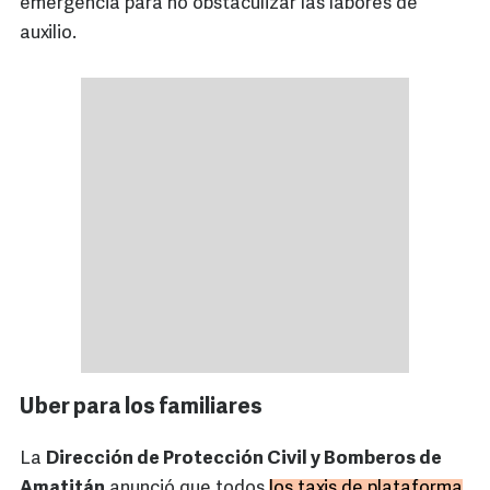
emergencia para no obstaculizar las labores de
auxilio.
Uber para los familiares
La
Dirección de Protección Civil y Bomberos de
Amatitán
anunció que todos
los taxis de plataforma