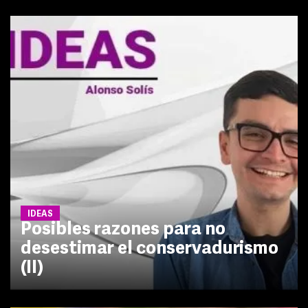
IDEAS
Posibles razones para no
desestimar el conservadurismo
(II)