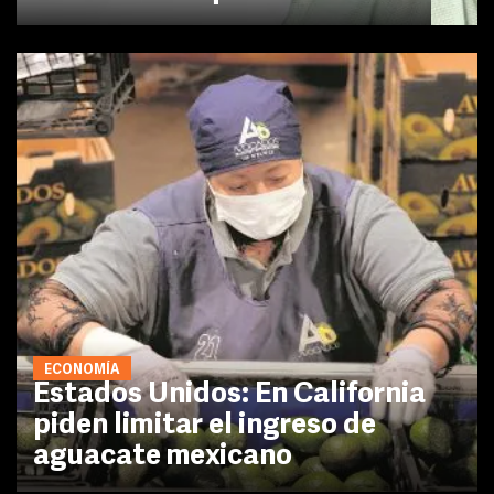
ECONOMÍA
Estados Unidos: En California
piden limitar el ingreso de
aguacate mexicano