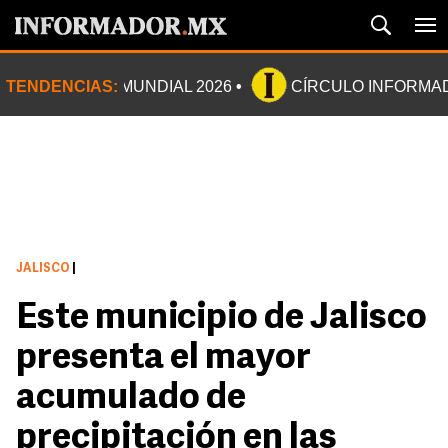
TENDENCIAS:
MUNDIAL 2026
CÍRCULO INFORMA
JALISCO
|
Este municipio de Jalisco
presenta el mayor
acumulado de
precipitación en las