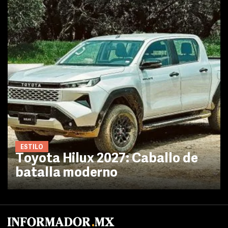
ESTILO
Toyota Hilux 2027: Caballo de
batalla moderno