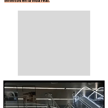
infinitos en la vida real.