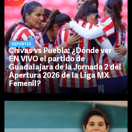
DEPORTES
Chivas vs Puebla: ¿Dónde ver
EN VIVO el partido de
Guadalajara de la Jornada 2 del
Apertura 2026 de la Liga MX
Femenil?