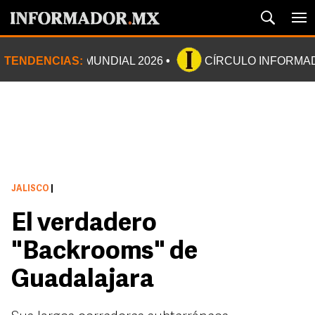
TENDENCIAS:
MUNDIAL 2026
CÍRCULO INFORMA
JALISCO
|
El verdadero
"Backrooms" de
Guadalajara