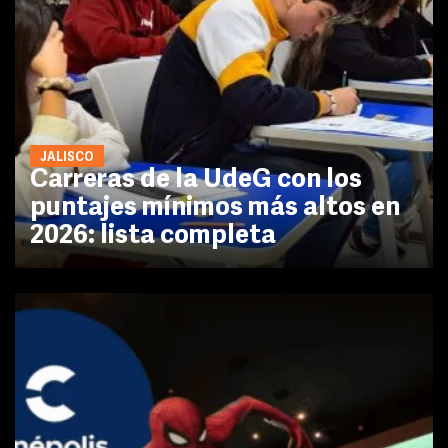
JALISCO
Carreras de la UdeG con los
puntajes mínimos más altos en
2026: lista completa