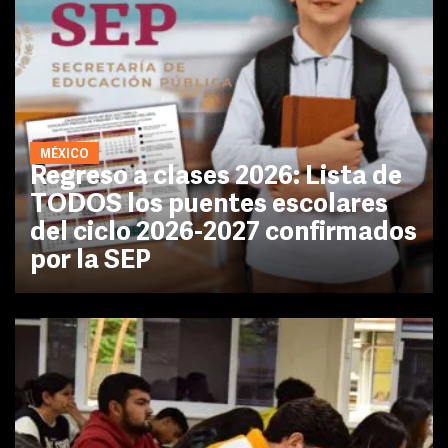
MÉXICO
Regreso a clases 2026: Lista de
TODOS los puentes escolares
del ciclo 2026-2027 confirmados
por la SEP