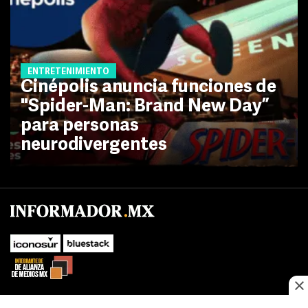
ENTRETENIMIENTO
Cinépolis anuncia funciones de
"Spider-Man: Brand New Day”
para personas
neurodivergentes
No te pierdas las novedades de último momento.
¡Síguenos!