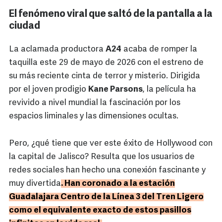
El fenómeno viral que saltó de la pantalla a la
ciudad
La aclamada productora
A24
acaba de romper la
taquilla este 29 de mayo de 2026 con el estreno de
su más reciente cinta de terror y misterio. Dirigida
por el joven prodigio
Kane Parsons
, la película ha
revivido a nivel mundial la fascinación por los
espacios liminales y las dimensiones ocultas.
Pero, ¿qué tiene que ver este éxito de Hollywood con
la capital de Jalisco? Resulta que los usuarios de
redes sociales han hecho una conexión fascinante y
muy divertida
. Han coronado a la estación
Guadalajara Centro de la Línea 3 del Tren Ligero
como el equivalente exacto de estos pasillos