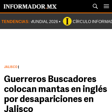
TENDENCIAS:
MUNDIAL 2026
CÍRCULO INFORMA
JALISCO
|
Guerreros Buscadores
colocan mantas en inglés
por desapariciones en
Jalisco