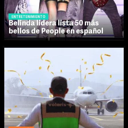
ENTRETENIMIENTO
Belinda lidera lista 50 más
bellos de People en español