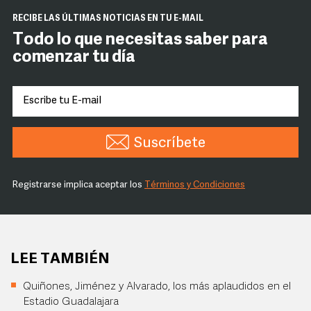
RECIBE LAS ÚLTIMAS NOTICIAS EN TU E-MAIL
Todo lo que necesitas saber para
comenzar tu día
Suscríbete
Registrarse implica aceptar los
Términos y Condiciones
LEE TAMBIÉN
Quiñones, Jiménez y Alvarado, los más aplaudidos en el
Estadio Guadalajara