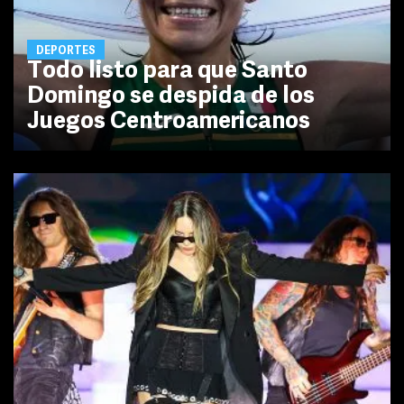
DEPORTES
Todo listo para que Santo
Domingo se despida de los
Juegos Centroamericanos