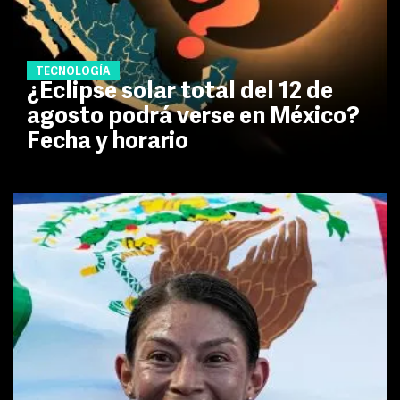
TECNOLOGÍA
¿Eclipse solar total del 12 de
agosto podrá verse en México?
Fecha y horario