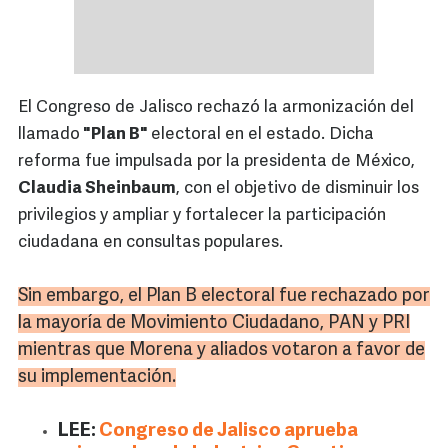
El Congreso de Jalisco rechazó la armonización del
llamado
"Plan B"
electoral en el estado. Dicha
reforma fue impulsada por la presidenta de México,
Claudia Sheinbaum
, con el objetivo de disminuir los
privilegios y ampliar y fortalecer la participación
ciudadana en consultas populares.
Sin embargo, el Plan B electoral fue rechazado por
la mayoría de Movimiento Ciudadano, PAN y
PRI
mientras que Morena y aliados votaron a favor de
su implementación.
LEE:
Congreso de Jalisco aprueba