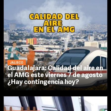
JALISCO
Guadalajara: Calidad del aire en
el AMG este viernes 7 de agosto
¿Hay contingencia hoy?