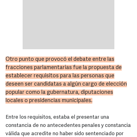
Otro punto que provocó el debate entre las
fracciones parlamentarias fue la propuesta de
establecer requisitos para las personas que
deseen ser candidatas a algún cargo de elección
popular como la
gubernatura
, diputaciones
locales o presidencias municipales.
Entre los requisitos, estaba el presentar una
constancia de no antecedentes penales y constancia
válida que acredite no haber sido sentenciado por