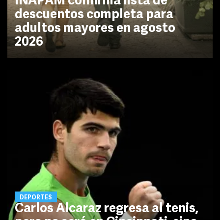
INAPAM confirma lista de
descuentos completa para
adultos mayores en agosto
2026
DEPORTES
Carlos Alcaraz regresa al tenis,