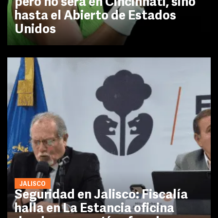
pero no será en Cincinnati, sino
hasta el Abierto de Estados
Unidos
JALISCO
Seguridad en Jalisco: Fiscalía
halla en La Estancia oficina