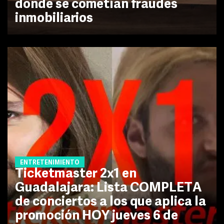
donde se cometían fraudes
inmobiliarios
ENTRETENIMIENTO
Ticketmaster 2x1 en
Guadalajara: Lista COMPLETA
de conciertos a los que aplica la
promoción HOY jueves 6 de