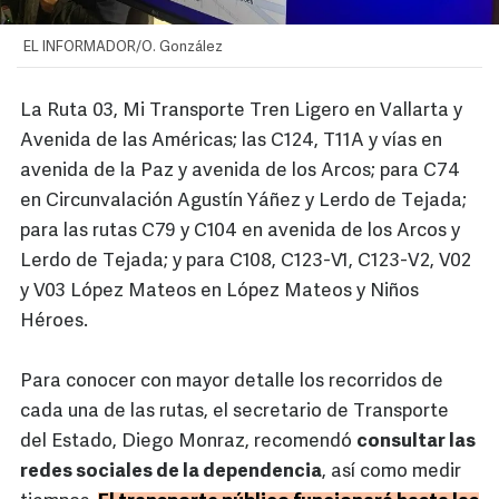
EL INFORMADOR/O. González
La Ruta 03, Mi Transporte Tren Ligero en Vallarta y
Avenida de las Américas; las C124, T11A y vías en
avenida de la Paz y avenida de los Arcos; para C74
en Circunvalación Agustín Yáñez y Lerdo de Tejada;
para las rutas C79 y C104 en avenida de los Arcos y
Lerdo de Tejada; y para C108, C123-V1, C123-V2, V02
y V03 López Mateos en López Mateos y Niños
Héroes.
Para conocer con mayor detalle los recorridos de
cada una de las rutas, el secretario de Transporte
del Estado, Diego Monraz, recomendó
consultar las
redes sociales de la dependencia
, así como medir