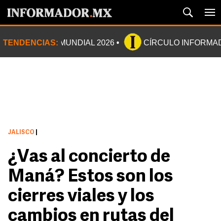
TENDENCIAS:
MUNDIAL 2026
CÍRCULO INFORMA
JALISCO
|
¿Vas al concierto de
Maná? Estos son los
cierres viales y los
cambios en rutas del