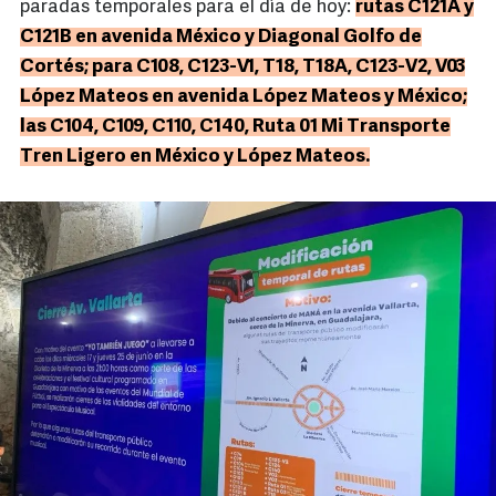
paradas temporales para el día de hoy:
rutas C121A y
C121B en avenida México y Diagonal Golfo de
Cortés; para C108, C123-V1, T18, T18A, C123-V2, V03
López Mateos en avenida López Mateos y México;
las C104, C109, C110, C140, Ruta 01 Mi Transporte
Tren Ligero en México y López Mateos.