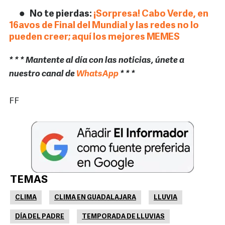
No te pierdas:
¡Sorpresa! Cabo Verde, en
16avos de Final del Mundial y las redes no lo
pueden creer; aquí los mejores MEMES
* * * Mantente al día con las noticias, únete a
nuestro canal de
WhatsApp
* * *
FF
TEMAS
CLIMA
CLIMA EN GUADALAJARA
LLUVIA
DÍA DEL PADRE
TEMPORADA DE LLUVIAS