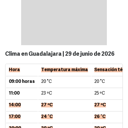
Clima en Guadalajara | 29 de junio de 2026
Hora
Temperatura máxima
Sensación térm
09:00 horas
20 °C
20 °C
11:00
23 ºC
25 ºC
14:00
27 ºC
27 ºC
17:00
24 °C
26 °C