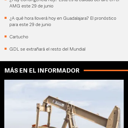
¿Hay contingencia hoy? Esta es la calidad del aire en el
AMG este 29 de junio
¿A qué hora lloverá hoy en Guadalajara? El pronóstico
para este 29 de junio
Cartucho
GDL se extrañará el resto del Mundial
MÁS EN EL INFORMADOR