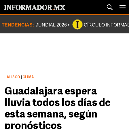
TENDENCIAS:
MUNDIAL 2026
CÍRCULO INFORMA
JALISCO
|
CLIMA
Guadalajara espera
lluvia todos los días de
esta semana, según
pronósticos