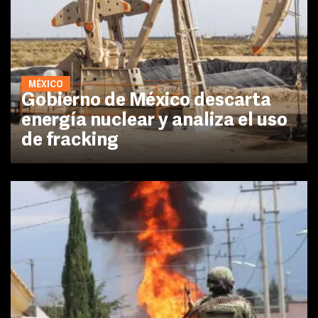
MÉXICO
Gobierno de México descarta
energía nuclear y analiza el uso
de fracking