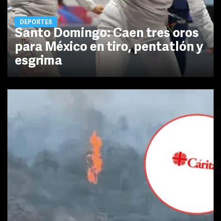
DEPORTES
Santo Domingo: Caen tres oros
para México en tiro, pentatlón y
esgrima