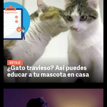
ESTILO
¿Gato travieso? Así puedes
educar a tu mascota en casa