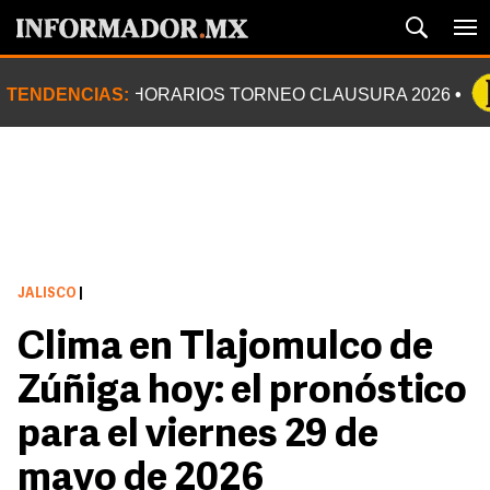
TENDENCIAS:
HORARIOS TORNEO CLAUSURA 2026
JALISCO
|
Clima en Tlajomulco de
Zúñiga hoy: el pronóstico
para el viernes 29 de
mayo de 2026