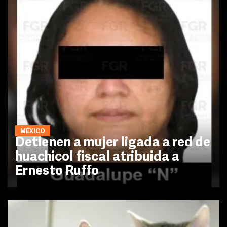
MÉXICO
Detienen a mujer ligada a red de
huachicol fiscal atribuida a
Ernesto Ruffo