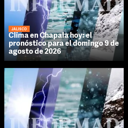
JALISCO
Clima en Chapala hoy: el
pronóstico para el domingo 9 de
agosto de 2026