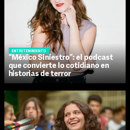
ENTRETENIMIENTO
“México Siniestro”: el podcast
que convierte lo cotidiano en
historias de terror