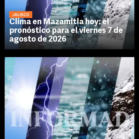
JALISCO
Clima en Mazamitla hoy: el
pronóstico para el viernes 7 de
agosto de 2026