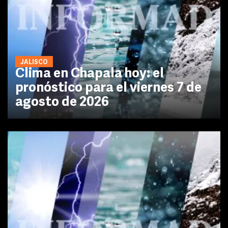
JALISCO
Clima en Chapala hoy: el
pronóstico para el viernes 7 de
agosto de 2026