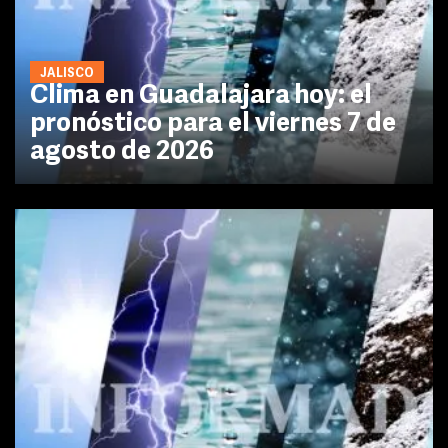
JALISCO
Clima en Guadalajara hoy: el
pronóstico para el viernes 7 de
agosto de 2026