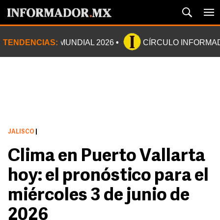
TENDENCIAS:
MUNDIAL 2026
CÍRCULO INFORMA
JALISCO
|
Clima en Puerto Vallarta
hoy: el pronóstico para el
miércoles 3 de junio de
2026