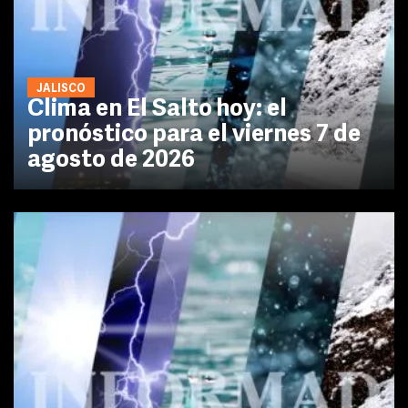
JALISCO
Clima en El Salto hoy: el
pronóstico para el viernes 7 de
agosto de 2026