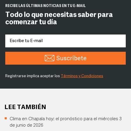
RECIBE LAS ÚLTIMAS NOTICIAS EN TU E-MAIL
Todo lo que necesitas saber para
comenzar tu día
Suscríbete
Registrarse implica aceptar los
Términos y Condiciones
LEE TAMBIÉN
Clima en Chapala hoy: el pronóstico para el miércoles 3
de junio de 2026