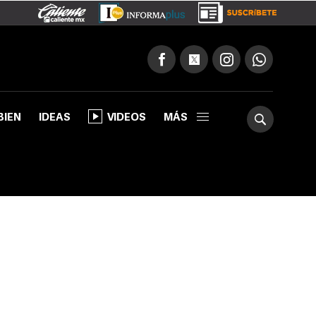
BIEN
IDEAS
VIDEOS
MÁS