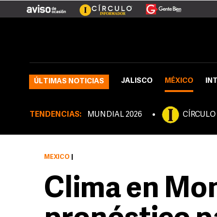
JALISCO
MÉXICO
IN
ÚLTIMAS NOTICIAS
TENDENCIAS:
MUNDIAL 2026
CÍRCULO
MÉXICO
|
Clima en Mon