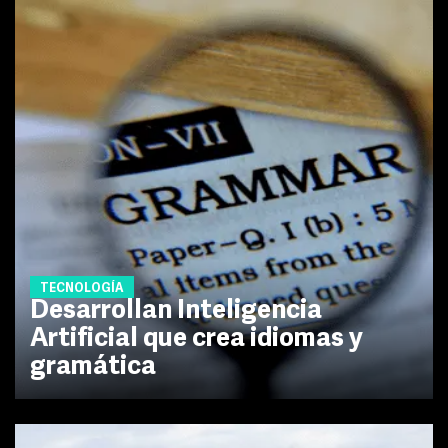
TECNOLOGÍA
Desarrollan Inteligencia
Artificial que crea idiomas y
gramática