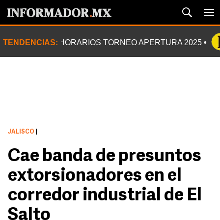
TENDENCIAS:
HORARIOS TORNEO APERTURA 2025
JALISCO
|
Cae banda de presuntos
extorsionadores en el
corredor industrial de El
Salto