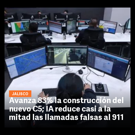
JALISCO
Avanza 83% la construcción del
nuevo C5; IA reduce casi a la
mitad las llamadas falsas al 911