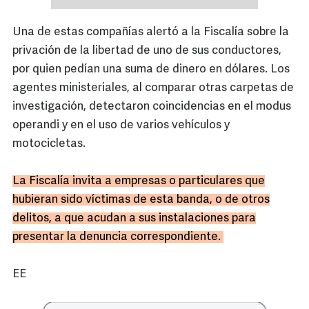
Una de estas compañías alertó a la Fiscalía sobre la
privación de la libertad de uno de sus conductores,
por quien pedían una suma de dinero en dólares. Los
agentes ministeriales, al comparar otras carpetas de
investigación, detectaron coincidencias en el modus
operandi y en el uso de varios vehículos y
motocicletas.
La Fiscalía invita a empresas o particulares que
hubieran sido víctimas de esta banda, o de otros
delitos, a que acudan a sus instalaciones para
presentar la denuncia correspondiente.
EE