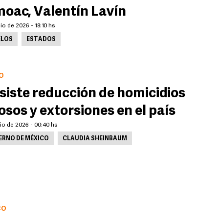
oac, Valentín Lavín
lio de 2026 - 18:10 hs
LOS
ESTADOS
O
siste reducción de homicidios
osos y extorsiones en el país
lio de 2026 - 00:40 hs
ERNO DE MÉXICO
CLAUDIA SHEINBAUM
CO