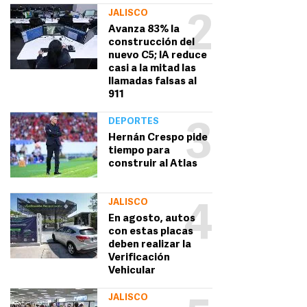
JALISCO
2
Avanza 83% la
construcción del
nuevo C5; IA reduce
casi a la mitad las
llamadas falsas al
911
DEPORTES
3
Hernán Crespo pide
tiempo para
construir al Atlas
JALISCO
4
En agosto, autos
con estas placas
deben realizar la
Verificación
Vehicular
JALISCO