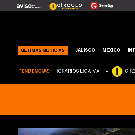
JALISCO
MÉXICO
IN
ÚLTIMAS NOTICIAS
TENDENCIAS:
HORARIOS LIGA MX
CÍR