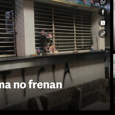
ma no frenan