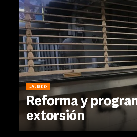
JALISCO
Reforma y progra
extorsión