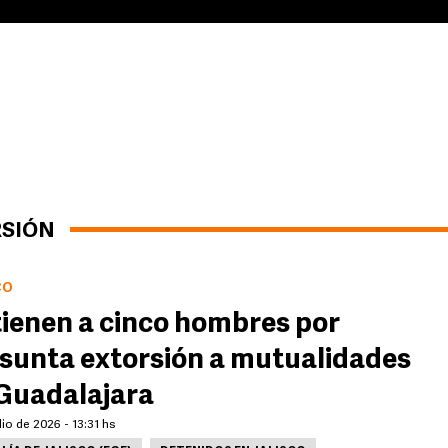
RSIÓN
CO
ienen a cinco hombres por
sunta extorsión a mutualidades
Guadalajara
lio de 2026 - 13:31 hs