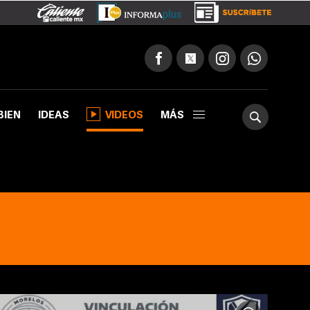
BIEN
IDEAS
VIDEOS
MÁS