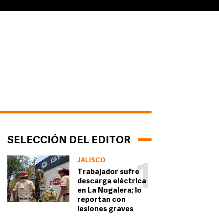
SELECCIÓN DEL EDITOR
JALISCO
1
Trabajador sufre
descarga eléctrica
en La Nogalera; lo
reportan con
lesiones graves