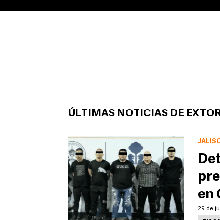
ÚLTIMAS NOTICIAS DE EXTO
JALIS
Det
pre
en 
29 de ju