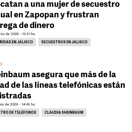
catan a una mujer de secuestro
tual en Zapopan y frustran
rega de dinero
nio de 2026 - 13:31 hs
RIDAD EN JALISCO
SECUESTROS EN JALISCO
O
inbaum asegura que más de la
ad de las líneas telefónicas están
istradas
nio de 2026 - 14:45 hs
STRO DE TELÉFONOS
CLAUDIA SHEINBAUM