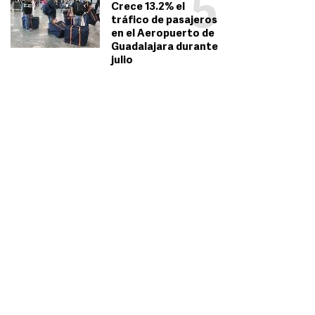
5
Crece 13.2% el
tráfico de pasajeros
en el Aeropuerto de
Guadalajara durante
julio