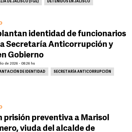
LÍA DE JALISCO (FGE)
DETENIDOS EN JALISCO
O
lantan identidad de funcionarios
la Secretaría Anticorrupción y
n Gobierno
lio de 2026 - 08:26 hs
ANTACIÓN DE IDENTIDAD
SECRETARÍA ANTICORRUPCIÓN
O
 prisión preventiva a Marisol
ero, viuda del alcalde de