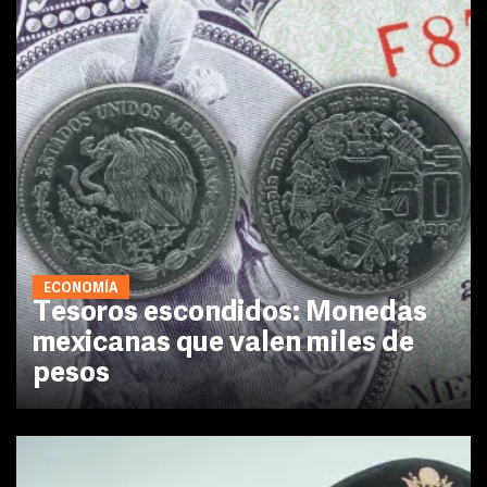
ECONOMÍA
Tesoros escondidos: Monedas
mexicanas que valen miles de
pesos