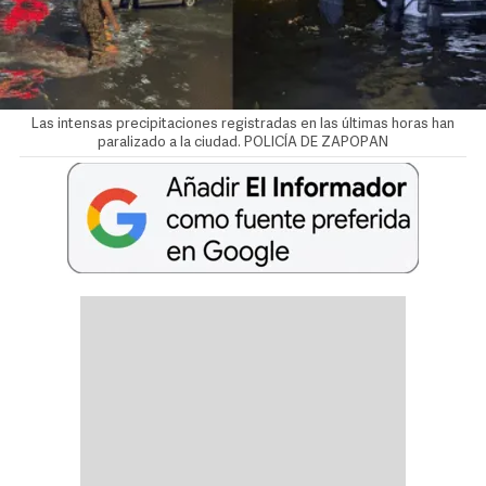
Las intensas precipitaciones registradas en las últimas horas han
paralizado a la ciudad. POLICÍA DE ZAPOPAN