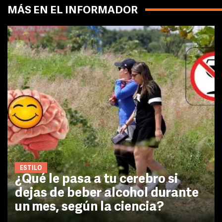
MÁS EN EL INFORMADOR
ESTILO
¿Qué le pasa a tu cerebro si
dejas de beber alcohol durante
un mes, según la ciencia?