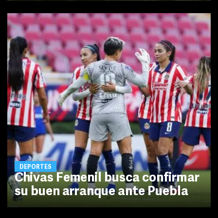
DEPORTES
Chivas Femenil busca confirmar
su buen arranque ante Puebla