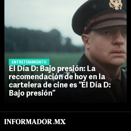
ENTRETENIMIENTO
El Día D: Bajo presión: La
recomendación de hoy en la
cartelera de cine es “El Día D:
Bajo presión”