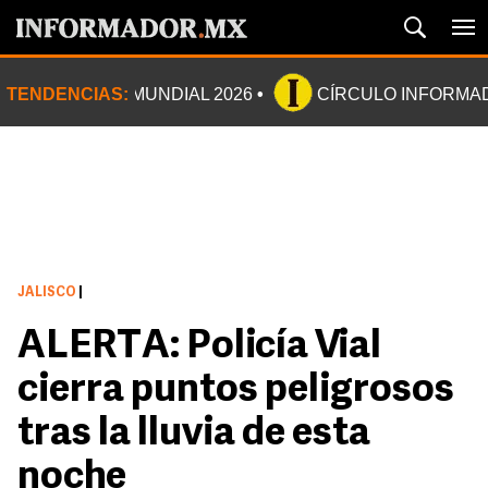
TENDENCIAS:
MUNDIAL 2026
CÍRCULO INFORMA
JALISCO
|
ALERTA: Policía Vial
cierra puntos peligrosos
tras la lluvia de esta
noche