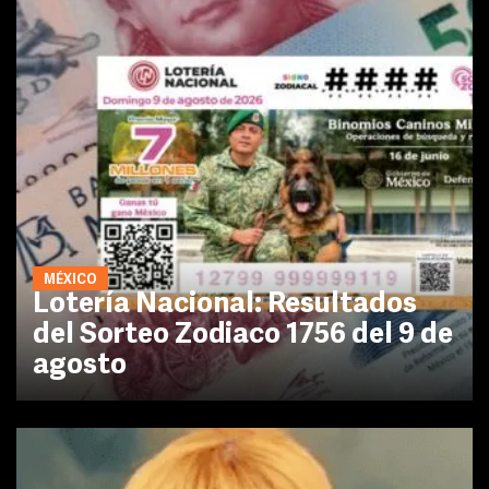
MÉXICO
Lotería Nacional: Resultados
del Sorteo Zodiaco 1756 del 9 de
agosto