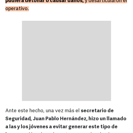
pudiera detonar o causar daños,
y desarticularon el
operativo.
Ante este hecho, una vez más el
secretario de
Seguridad, Juan Pablo Hernández, hizo un llamado
a las y los jóvenes a evitar generar este tipo de