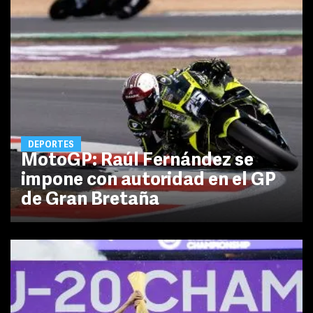
DEPORTES
MotoGP: Raúl Fernández se
impone con autoridad en el GP
de Gran Bretaña