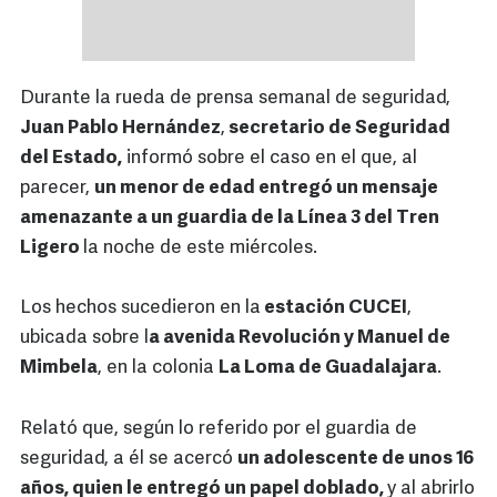
Durante la rueda de prensa semanal de seguridad,
Juan Pablo Hernández
,
secretario de Seguridad
del Estado,
informó sobre el caso en el que, al
parecer,
un menor de edad entregó un mensaje
amenazante a un guardia de la Línea 3 del Tren
Ligero
la noche de este miércoles.
Los hechos sucedieron en la
estación CUCEI
,
ubicada sobre l
a avenida Revolución y Manuel de
Mimbela
, en la colonia
La Loma de Guadalajara
.
Relató que, según lo referido por el guardia de
seguridad, a él se acercó
un adolescente de unos 16
años, quien le entregó un papel doblado,
y al abrirlo