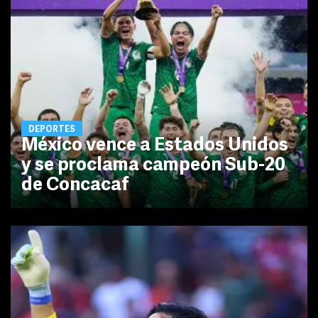
DEPORTES
México vence a Estados Unidos
y se proclama campeón Sub-20
de Concacaf