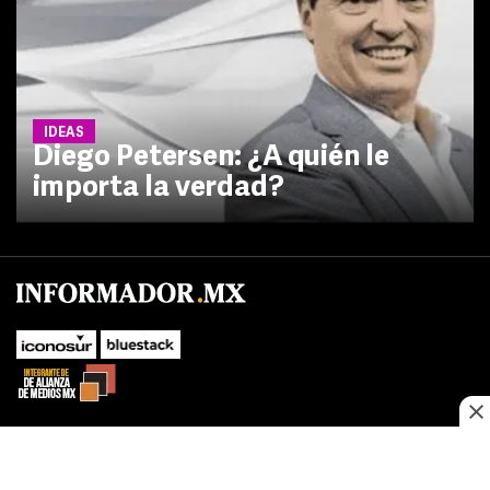
IDEAS
Diego Petersen: ¿A quién le
importa la verdad?
No te pierdas las novedades de último momento.
¡Síguenos!
SUBIR
Este sitio web utiliza cookies propias y de terceros para optimizar su