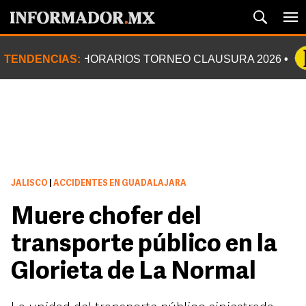
TENDENCIAS:
HORARIOS TORNEO CLAUSURA 2026
JALISCO
|
ACCIDENTES EN GUADALAJARA
Muere chofer del
transporte público en la
Glorieta de La Normal