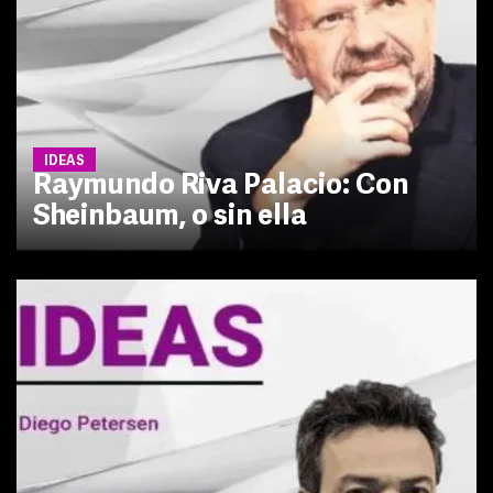
IDEAS
Raymundo Riva Palacio: Con
Sheinbaum, o sin ella