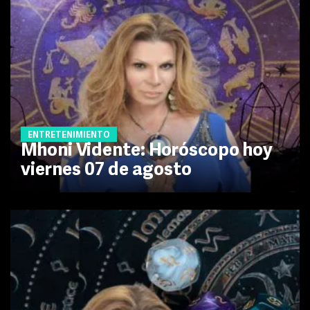
ENTRETENIMIENTO
Mhoni Vidente: Horóscopo hoy
viernes 07 de agosto