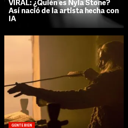
VIRAL: ¿Quién es Nyla Stone?
Así nació de la artista hecha con
IA
GENTE BIEN