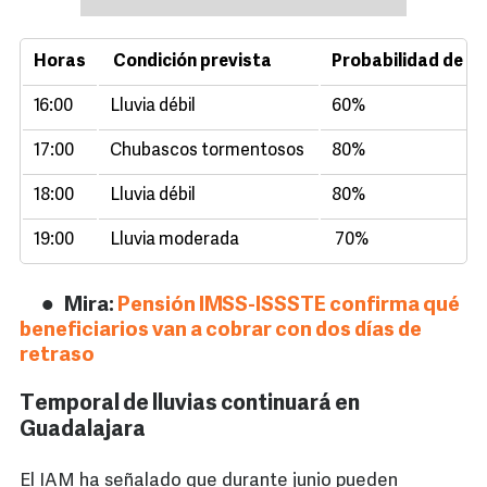
Horas
Condición prevista
Probabilidad de llu
16:00
Lluvia débil
60%
17:00
Chubascos tormentosos
80%
18:00
Lluvia débil
80%
19:00
Lluvia moderada
70%
Mira:
Pensión IMSS-ISSSTE confirma qué
beneficiarios van a cobrar con dos días de
retraso
Temporal de lluvias continuará en
Guadalajara
El IAM ha señalado que durante junio pueden