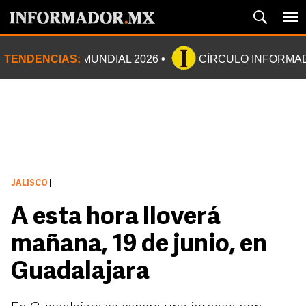
TENDENCIAS:
MUNDIAL 2026
CÍRCULO INFORMA
JALISCO
|
A esta hora lloverá
mañana, 19 de junio, en
Guadalajara