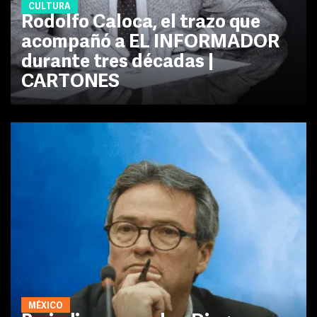
CULTURA
Rodolfo Caloca, el trazo que
acompañó a EL INFORMADOR
durante tres décadas |
CARTONES
MÉXICO