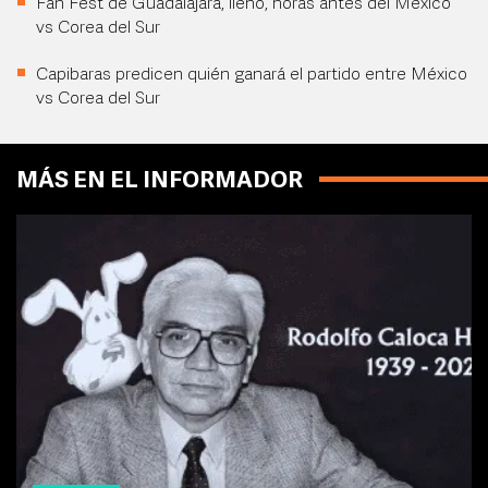
Fan Fest de Guadalajara, lleno, horas antes del México
vs Corea del Sur
Capibaras predicen quién ganará el partido entre México
vs Corea del Sur
MÁS EN EL INFORMADOR