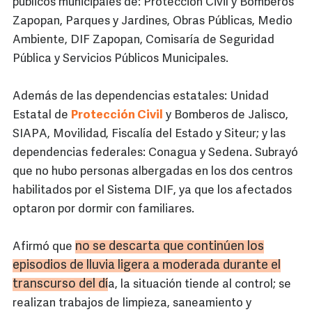
públicos municipales de: Protección Civil y Bomberos
Zapopan, Parques y Jardines, Obras Públicas, Medio
Ambiente, DIF Zapopan, Comisaría de Seguridad
Pública y Servicios Públicos Municipales.
Además de las dependencias estatales: Unidad
Estatal de
Protección Civil
y Bomberos de Jalisco,
SIAPA, Movilidad, Fiscalía del Estado y Siteur; y las
dependencias federales: Conagua y Sedena. Subrayó
que no hubo personas albergadas en los dos centros
habilitados por el Sistema DIF, ya que los afectados
optaron por dormir con familiares.
no se descarta que continúen los
Afirmó que
episodios de lluvia ligera a moderada durante el
transcurso del dí
a, la situación tiende al control; se
realizan trabajos de limpieza, saneamiento y