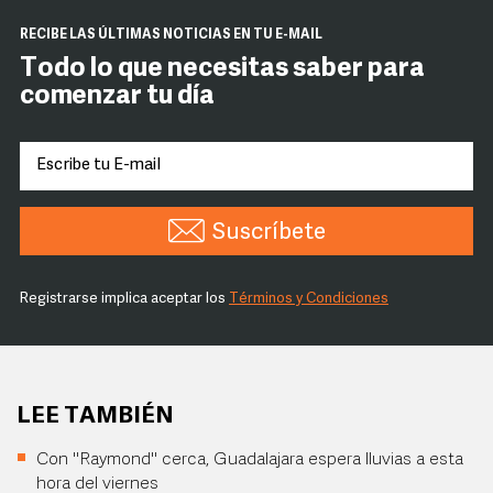
RECIBE LAS ÚLTIMAS NOTICIAS EN TU E-MAIL
Todo lo que necesitas saber para
comenzar tu día
Suscríbete
Registrarse implica aceptar los
Términos y Condiciones
LEE TAMBIÉN
Con "Raymond" cerca, Guadalajara espera lluvias a esta
hora del viernes