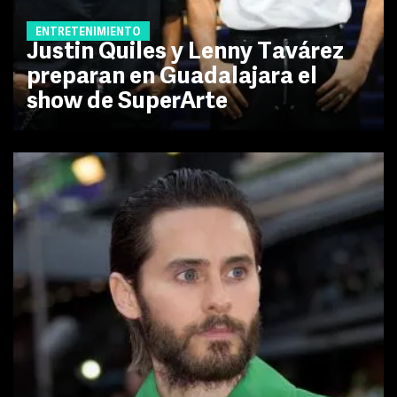
ENTRETENIMIENTO
Justin Quiles y Lenny Tavárez
preparan en Guadalajara el
show de SuperArte