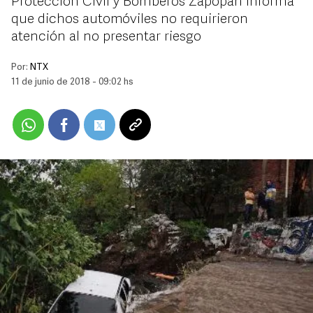
Protección Civil y Bomberos Zapopan informa
que dichos automóviles no requirieron
atención al no presentar riesgo
Por:
NTX
11 de junio de 2018 - 09:02 hs