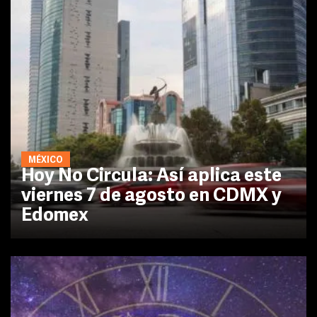
MÉXICO
Hoy No Circula: Así aplica este
viernes 7 de agosto en CDMX y
Edomex