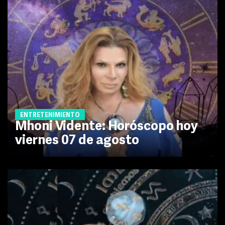
ENTRETENIMIENTO
Mhoni Vidente: Horóscopo hoy
viernes 07 de agosto