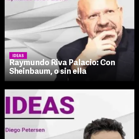
IDEAS
Raymundo Riva Palacio: Con
Sheinbaum, o sin ella