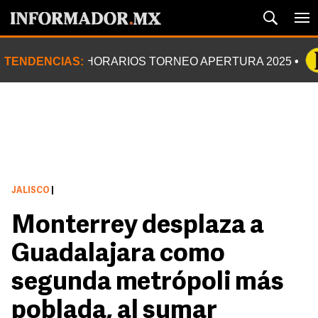
TENDENCIAS:
HORARIOS TORNEO APERTURA 2025
JALISCO
|
Monterrey desplaza a
Guadalajara como
segunda metrópoli más
poblada, al sumar