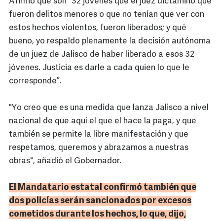
Afirmó que son “32 jóvenes que el juez dictaminó que
fueron delitos menores o que no tenían que ver con
estos hechos violentos, fueron liberados; y qué
bueno, yo respaldo plenamente la decisión autónoma
de un juez de Jalisco de haber liberado a esos 32
jóvenes. Justicia es darle a cada quien lo que le
corresponde”.
"Yo creo que es una medida que lanza Jalisco a nivel
nacional de que aquí el que el hace la paga, y que
también se permite la libre manifestación y que
respetamos, queremos y abrazamos a nuestras
obras", añadió el Gobernador.
El Mandatario estatal confirmó también que
dos policías serán sancionados por excesos
cometidos durante los hechos, lo que, dijo,