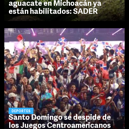
aguacate en Michoacán ya
están habilitados: SADER
DEPORTES
Santo Domingo se despide de
los Juegos Centroamericanos