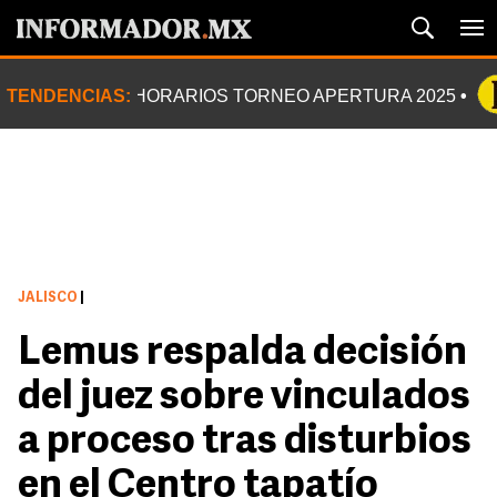
TENDENCIAS:
HORARIOS TORNEO APERTURA 2025
JALISCO
|
Lemus respalda decisión
del juez sobre vinculados
a proceso tras disturbios
en el Centro tapatío