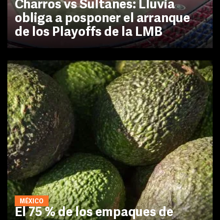
Charros vs Sultanes: Lluvia
obliga a posponer el arranque
de los Playoffs de la LMB
MÉXICO
El 75 % de los empaques de