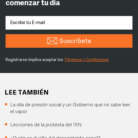
comenzar tu día
Suscríbete
Registrarse implica aceptar los
Términos y Condiciones
LEE TAMBIÉN
La olla de presión social y un Gobierno que no sabe leer
el vapor
Lecciones de la protesta del 15N