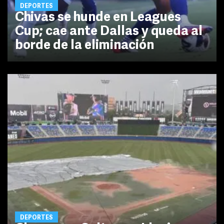
DEPORTES
Chivas se hunde en Leagues
Cup; cae ante Dallas y queda al
borde de la eliminación
DEPORTES