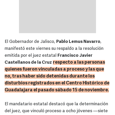
El Gobernador de Jalisco,
Pablo Lemus Navarro
,
manifestó este viernes su respaldo a la resolución
emitida por el juez estatal
Francisco Javier
respecto a las personas
Castellanos de la Cruz
quienes fueron vinculadas a proceso y las que
no, tras haber sido detenidas durante los
disturbios registrados en el Centro Histórico de
Guadalajara el pasado sábado 15 de noviembre.
El mandatario estatal destacó que la determinación
del juez, que vinculó proceso a ocho jóvenes —siete