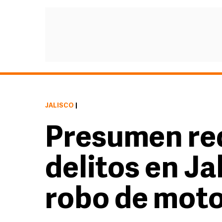
JALISCO
|
Presumen re
delitos en Jal
robo de moto