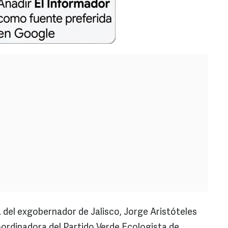
del exgobernador de Jalisco, Jorge Aristóteles
ordinadora del Partido Verde Ecologista de