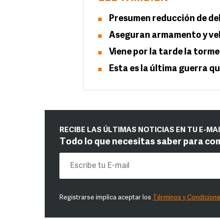
Presumen reducción de deli
Aseguran armamento y veh
Viene por la tarde la torm
Esta es la última guerra q
RECIBE LAS ÚLTIMAS NOTICIAS EN TU E-MA
Todo lo que necesitas saber para co
Registrarse implica aceptar los
Términos y Condicion