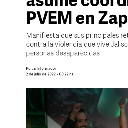
asume coordi
PVEM en Za
Manifiesta que sus principales r
contra la violencia que vive Jalis
personas desaparecidas
Por:
El Informador
2 de julio de 2022 - 00:22 hs