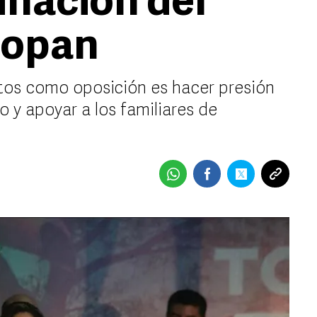
nación del
popan
etos como oposición es hacer presión
co y apoyar a los familiares de