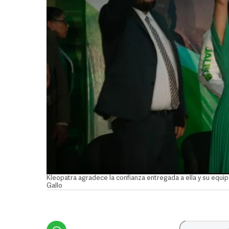
Kleopatra agradece la confianza entregada a ella y su equ
Gallo