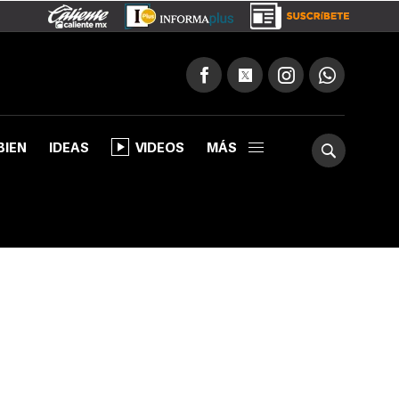
BIEN
IDEAS
VIDEOS
MÁS