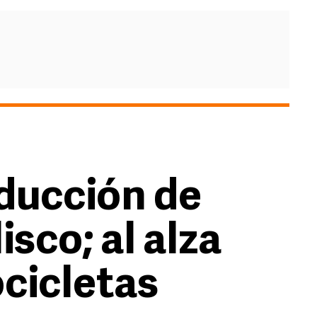
ducción de
isco; al alza
cicletas