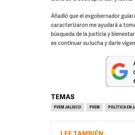
Añadió que el exgobernador guiará 
caracterizaron me ayudará a tomar 
búsqueda de la justicia y bienesta
es continuar su lucha y darle vige
TEMAS
PVEM JALISCO
PVEM
POLÍTICA EN 
LEE TAMBIÉN