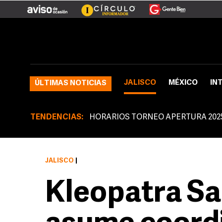
JALISCO
MÉXICO
IN
ÚLTIMAS NOTICIAS
TENDENCIAS:
HORARIOS TORNEO APERTURA 202
JALISCO
|
Kleopatra Sa