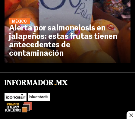
MÉXICO
Alerta por salmonelosis en
jalapeños: estas frutas tienen
antecedentes de
contaminación
No te pierdas las novedades de último momento.
¡Síguenos!
SUBIR