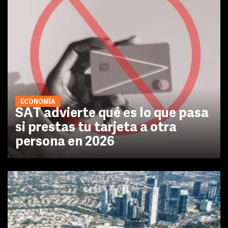
ECONOMÍA
SAT advierte qué es lo que pasa
si prestas tu tarjeta a otra
persona en 2026