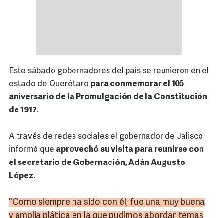
Este sábado gobernadores del país se reunieron en el
estado de Querétaro
para conmemorar el 105
aniversario de la Promulgación de la Constitución
de 1917
.
A través de redes sociales el gobernador de Jalisco
informó que
aprovechó su visita para reunirse con
el secretario de Gobernación, Adán Augusto
López
.
"Como siempre ha sido con él, fue una muy buena
y amplia plática en la que pudimos abordar temas