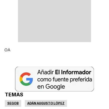
OA
TEMAS
SEGOB
ADÁN AUGUSTO LÓPEZ