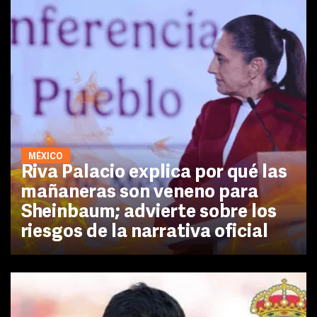
MÉXICO
Riva Palacio explica por qué las
mañaneras son veneno para
Sheinbaum; advierte sobre los
riesgos de la narrativa oficial