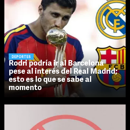
DEPORTES
Rodri podría ir al Barcelona
pese al interés del Real Madrid;
esto es lo que se sabe al
momento