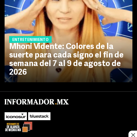
ENTRETENIMIENTO
Mhoni Vidente: Colores de la
suerte para cada signo el fin de
semana del 7 al 9 de agosto de
2026