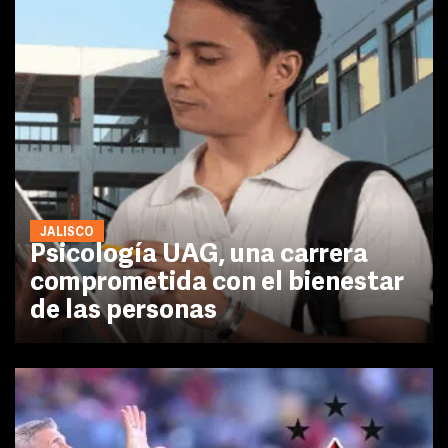
JALISCO
Psicología UAG, una carrera
comprometida con el bienestar
de las personas