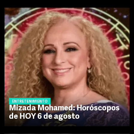
ENTRETENIMIENTO
Mizada Mohamed: Horóscopos
de HOY 6 de agosto