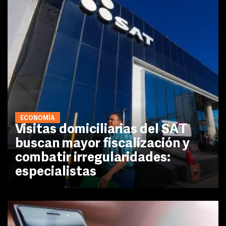
ECONOMÍA
Visitas domiciliarias del SAT
buscan mayor fiscalización y
combatir irregularidades:
especialistas