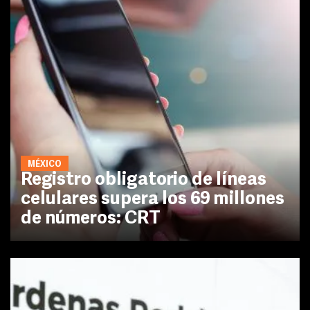
MÉXICO
Registro obligatorio de líneas
celulares supera los 69 millones
de números: CRT