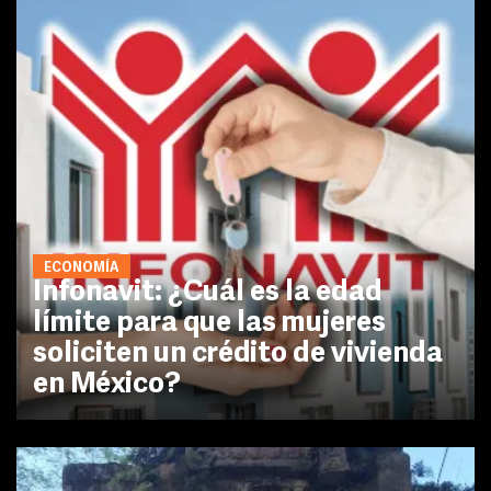
ECONOMÍA
Infonavit: ¿Cuál es la edad
límite para que las mujeres
soliciten un crédito de vivienda
en México?