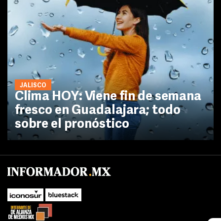
JALISCO
Clima HOY: Viene fin de semana
fresco en Guadalajara; todo
sobre el pronóstico