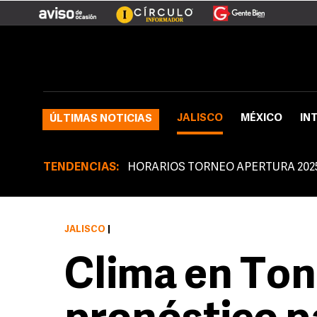
JALISCO
MÉXICO
IN
ÚLTIMAS NOTICIAS
TENDENCIAS:
HORARIOS TORNEO APERTURA 202
JALISCO
|
Clima en Tona