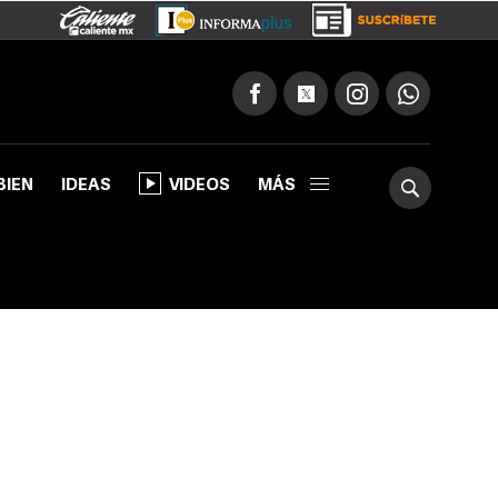
BIEN
IDEAS
VIDEOS
MÁS