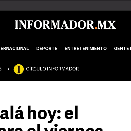
TERNACIONAL
DEPORTE
ENTRETENIMIENTO
GENTE 
5
CÍRCULO INFORMADOR
lá hoy: el