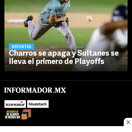
DEPORTES
Charros se apaga y Sultanes se
lleva el primero de Playoffs
No te pierdas las novedades de último momento.
¡Síguenos!