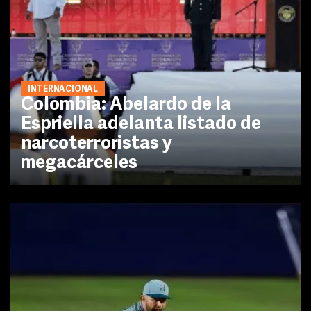
INTERNACIONAL
Colombia: Abelardo de la
Espriella adelanta listado de
narcoterroristas y
megacárceles