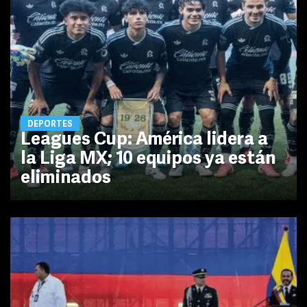
DEPORTES
Leagues Cup: América lidera a
la Liga MX; 10 equipos ya están
eliminados