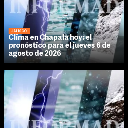
JALISCO
Clima en Chapala hoy: el
pronóstico para el jueves 6 de
agosto de 2026