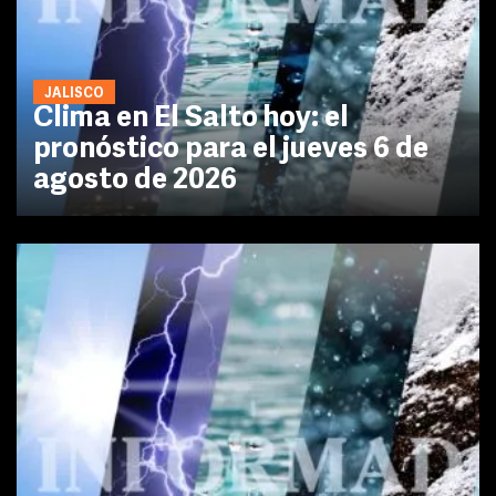
JALISCO
Clima en El Salto hoy: el
pronóstico para el jueves 6 de
agosto de 2026