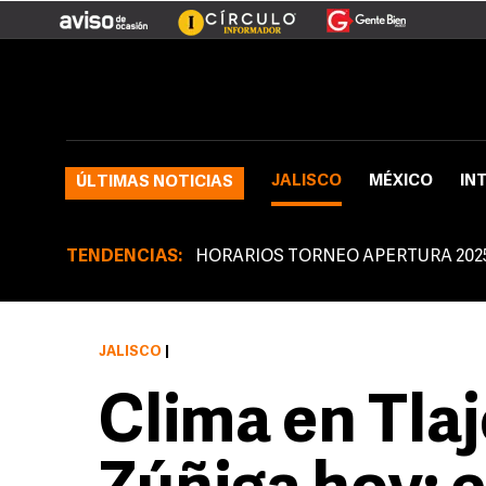
JALISCO
MÉXICO
IN
ÚLTIMAS NOTICIAS
TENDENCIAS:
HORARIOS TORNEO APERTURA 202
JALISCO
|
Clima en Tla