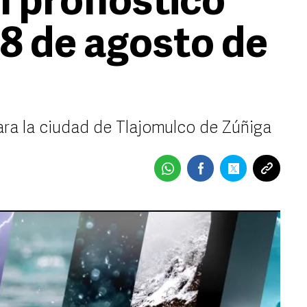
l pronóstico
 8 de agosto de
ara la ciudad de Tlajomulco de Zúñiga