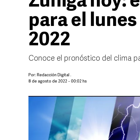
Zúñiga hoy: e
para el lunes
2022
Conoce el pronóstico del clima p
Por:
Redacción Digital .
8 de agosto de 2022 - 00:02 hs