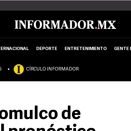
TERNACIONAL
DEPORTE
ENTRETENIMIENTO
GENTE 
5
CÍRCULO INFORMADOR
jomulco de