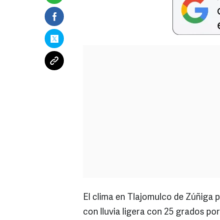
El clima en Tlajomulco de Zúñiga 
con lluvia ligera con 25 grados po