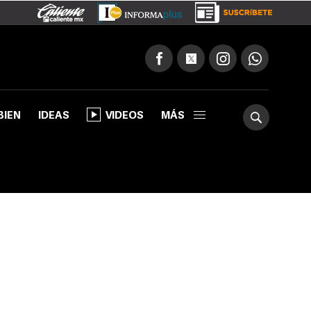
BIEN
IDEAS
VIDEOS
MÁS